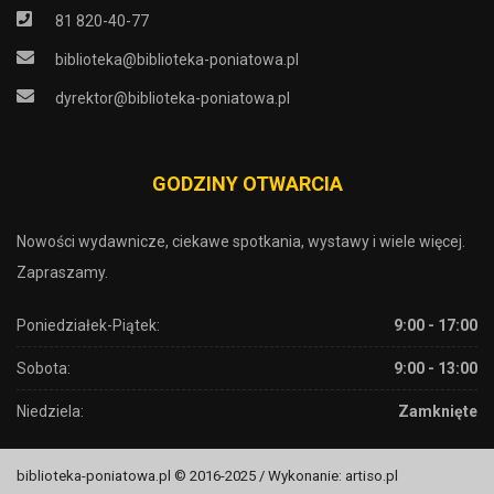
81 820-40-77
biblioteka@biblioteka-poniatowa.pl
dyrektor@biblioteka-poniatowa.pl
GODZINY OTWARCIA
Nowości wydawnicze, ciekawe spotkania, wystawy i wiele więcej.
Zapraszamy.
Poniedziałek-Piątek:
9:00 - 17:00
Sobota:
9:00 - 13:00
Niedziela:
Zamknięte
biblioteka-poniatowa.pl © 2016-2025 / Wykonanie: artiso.pl