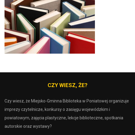
CZY WIESZ, ŻE?
Czy wiesz, że Miejsko-Gminna Biblioteka w Poniatowej organizuje
imprezy czytelnicze, konkursy o zasięgu wojewódzkim i
powiatowym, zajęcia plastyczne, lekcje biblioteczne, spotkania
autorskie oraz wystawy?