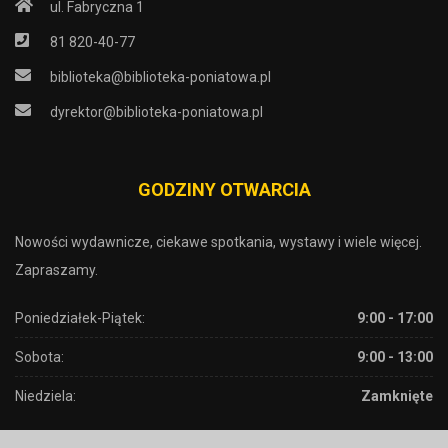
ul. Fabryczna 1
81 820-40-77
biblioteka@biblioteka-poniatowa.pl
dyrektor@biblioteka-poniatowa.pl
GODZINY OTWARCIA
Nowości wydawnicze, ciekawe spotkania, wystawy i wiele więcej.
Zapraszamy.
Poniedziałek-Piątek:
9:00 - 17:00
Sobota:
9:00 - 13:00
Niedziela:
Zamknięte