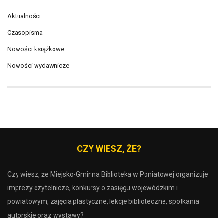
Aktualności
Czasopisma
Nowości książkowe
Nowości wydawnicze
CZY WIESZ, ŻE?
Czy wiesz, że Miejsko-Gminna Biblioteka w Poniatowej organizuje
imprezy czytelnicze, konkursy o zasięgu wojewódzkim i
powiatowym, zajęcia plastyczne, lekcje biblioteczne, spotkania
autorskie oraz wystawy?