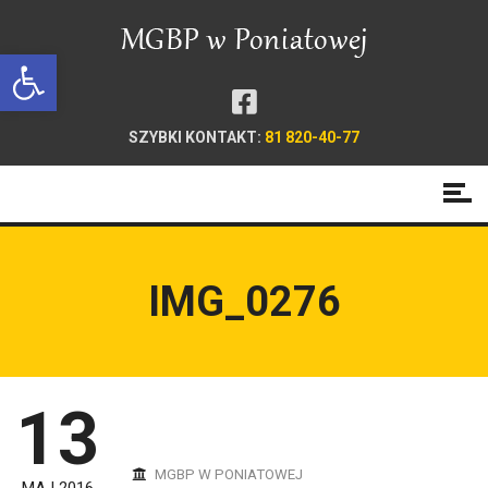
Open toolbar
SZYBKI KONTAKT:
81 820-40-77
IMG_0276
13
MGBP W PONIATOWEJ