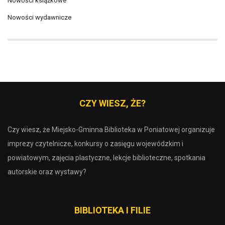
Nowości książkowe
Nowości wydawnicze
CZY WIESZ, ŻE?
Czy wiesz, że Miejsko-Gminna Biblioteka w Poniatowej organizuje
imprezy czytelnicze, konkursy o zasięgu wojewódzkim i
powiatowym, zajęcia plastyczne, lekcje biblioteczne, spotkania
autorskie oraz wystawy?
BIBLIOTEKA I FILIE