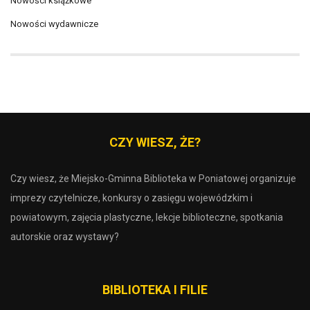
Nowości książkowe
Nowości wydawnicze
CZY WIESZ, ŻE?
Czy wiesz, że Miejsko-Gminna Biblioteka w Poniatowej organizuje
imprezy czytelnicze, konkursy o zasięgu wojewódzkim i
powiatowym, zajęcia plastyczne, lekcje biblioteczne, spotkania
autorskie oraz wystawy?
BIBLIOTEKA I FILIE