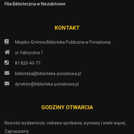
Filia Biblioteczna w Niezabitowie
KONTAKT
Miejsko-Gminna Biblioteka Publiczna w Poniatowej
ul. Fabryczna 1
81 820-40-77
biblioteka@biblioteka-poniatowa.pl
dyrektor@biblioteka-poniatowa.pl
GODZINY OTWARCIA
Nowości wydawnicze, ciekawe spotkania, wystawy i wiele więcej.
Zapraszamy.