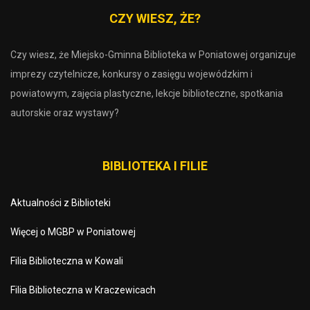
CZY WIESZ, ŻE?
Czy wiesz, że Miejsko-Gminna Biblioteka w Poniatowej organizuje
imprezy czytelnicze, konkursy o zasięgu wojewódzkim i
powiatowym, zajęcia plastyczne, lekcje biblioteczne, spotkania
autorskie oraz wystawy?
BIBLIOTEKA I FILIE
Aktualności z Biblioteki
Więcej o MGBP w Poniatowej
Filia Biblioteczna w Kowali
Filia Biblioteczna w Kraczewicach