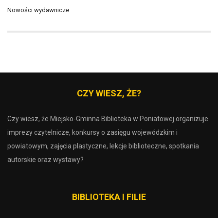
Nowości wydawnicze
CZY WIESZ, ŻE?
Czy wiesz, że Miejsko-Gminna Biblioteka w Poniatowej organizuje
imprezy czytelnicze, konkursy o zasięgu wojewódzkim i
powiatowym, zajęcia plastyczne, lekcje biblioteczne, spotkania
autorskie oraz wystawy?
BIBLIOTEKA I FILIE