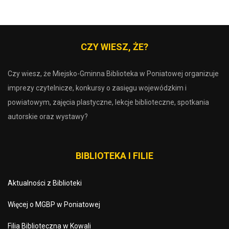
CZY WIESZ, ŻE?
Czy wiesz, że Miejsko-Gminna Biblioteka w Poniatowej organizuje
imprezy czytelnicze, konkursy o zasięgu wojewódzkim i
powiatowym, zajęcia plastyczne, lekcje biblioteczne, spotkania
autorskie oraz wystawy?
BIBLIOTEKA I FILIE
Aktualności z Biblioteki
Więcej o MGBP w Poniatowej
Filia Biblioteczna w Kowali