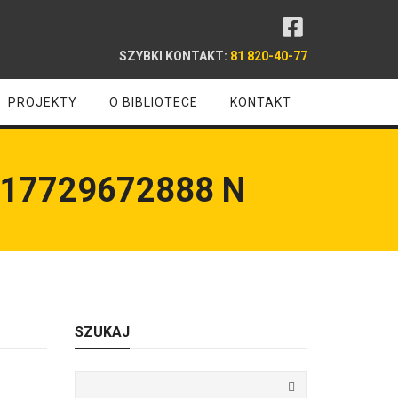
SZYBKI KONTAKT:
81 820-40-77
PROJEKTY
O BIBLIOTECE
KONTAKT
17729672888 N
SZUKAJ