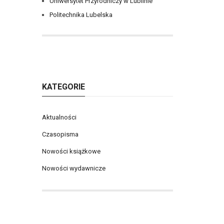
Uniwersytet Przyrodniczy w Lublinie
Politechnika Lubelska
KATEGORIE
Aktualności
Czasopisma
Nowości książkowe
Nowości wydawnicze