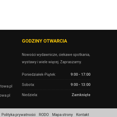
GODZINY OTWARCIA
Nowości wydawnicze, ciekawe spotkania,
wystawy i wiele więcej. Zapraszamy.
Poniedziałek-Piątek:
9:00 - 17:00
Sobota:
9:00 - 13:00
atowa.pl
Niedziela:
Zamknięte
owa.pl
Polityka prywatności
RODO
Mapa strony
Kontakt