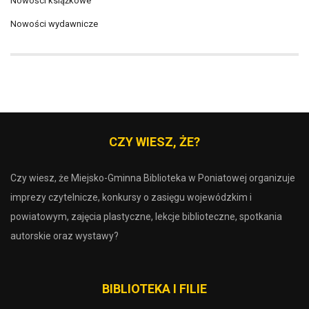
Nowości książkowe
Nowości wydawnicze
CZY WIESZ, ŻE?
Czy wiesz, że Miejsko-Gminna Biblioteka w Poniatowej organizuje
imprezy czytelnicze, konkursy o zasięgu wojewódzkim i
powiatowym, zajęcia plastyczne, lekcje biblioteczne, spotkania
autorskie oraz wystawy?
BIBLIOTEKA I FILIE