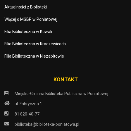
Aktualności z Biblioteki
Więcej o MGBP w Poniatowej
Filia Biblioteczna w Kowali
Filia Biblioteczna w Kraczewicach
Filia Biblioteczna w Niezabitowie
KONTAKT
Miejsko-Gminna Biblioteka Publiczna w Poniatowej
ul. Fabryczna 1
81 820-40-77
biblioteka@biblioteka-poniatowa.pl