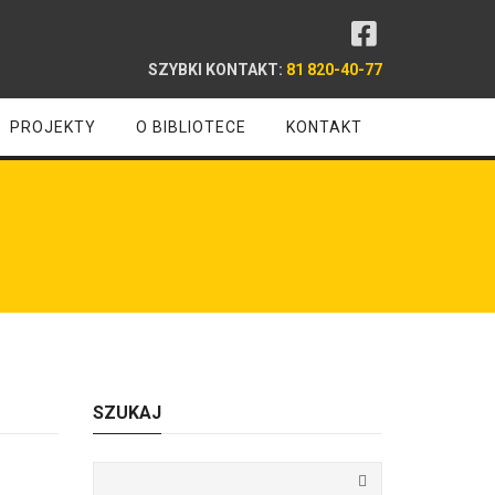
SZYBKI KONTAKT:
81 820-40-77
PROJEKTY
O BIBLIOTECE
KONTAKT
SZUKAJ