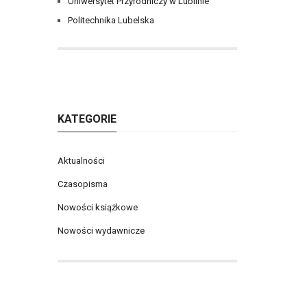
Uniwersytet Przyrodniczy w Lublinie
Politechnika Lubelska
KATEGORIE
Aktualności
Czasopisma
Nowości książkowe
Nowości wydawnicze