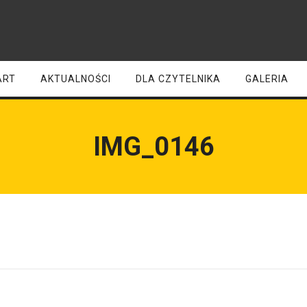
ART
AKTUALNOŚCI
DLA CZYTELNIKA
GALERIA
IMG_0146