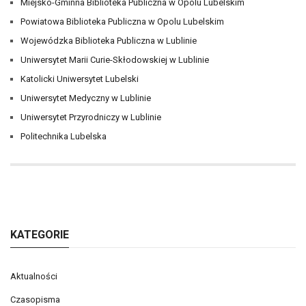
Miejsko-Gminna Biblioteka Publiczna w Opolu Lubelskim
Powiatowa Biblioteka Publiczna w Opolu Lubelskim
Wojewódzka Biblioteka Publiczna w Lublinie
Uniwersytet Marii Curie-Skłodowskiej w Lublinie
Katolicki Uniwersytet Lubelski
Uniwersytet Medyczny w Lublinie
Uniwersytet Przyrodniczy w Lublinie
Politechnika Lubelska
KATEGORIE
Aktualności
Czasopisma