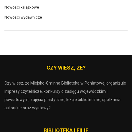
Nowości książkowe
Nowości wydawnicze
CZY WIESZ, ŻE?
Czy wiesz, że Miejsko-Gminna Biblioteka w Poniatowej organizuje
imprezy czytelnicze, konkursy o zasięgu wojewódzkim i
powiatowym, zajęcia plastyczne, lekcje biblioteczne, spotkania
autorskie oraz wystawy?
BIBLIOTEKA I FILIE