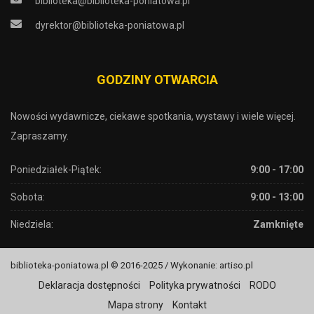
biblioteka@biblioteka-poniatowa.pl
dyrektor@biblioteka-poniatowa.pl
GODZINY OTWARCIA
Nowości wydawnicze, ciekawe spotkania, wystawy i wiele więcej.
Zapraszamy.
Poniedziałek-Piątek:
9:00 - 17:00
Sobota:
9:00 - 13:00
Niedziela:
Zamknięte
biblioteka-poniatowa.pl © 2016-2025 / Wykonanie: artiso.pl
Deklaracja dostępności
Polityka prywatności
RODO
Mapa strony
Kontakt