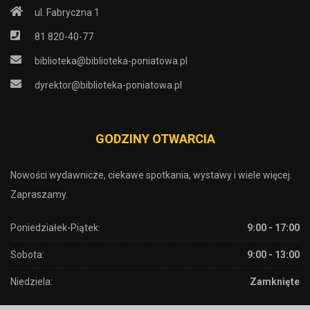
ul. Fabryczna 1
81 820-40-77
biblioteka@biblioteka-poniatowa.pl
dyrektor@biblioteka-poniatowa.pl
GODZINY OTWARCIA
Nowości wydawnicze, ciekawe spotkania, wystawy i wiele więcej.
Zapraszamy.
Poniedziałek-Piątek:
9:00 - 17:00
Sobota:
9:00 - 13:00
Niedziela:
Zamknięte