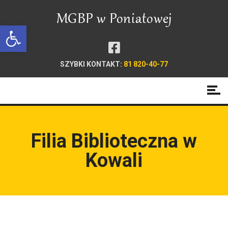
Open toolbar
SZYBKI KONTAKT:
81 820-40-77
Filia Biblioteczna w
Kowali