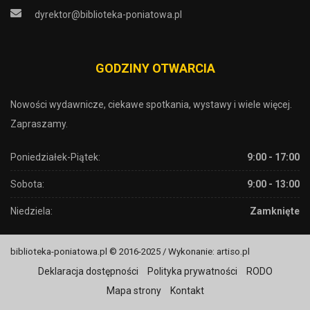
dyrektor@biblioteka-poniatowa.pl
GODZINY OTWARCIA
Nowości wydawnicze, ciekawe spotkania, wystawy i wiele więcej.
Zapraszamy.
Poniedziałek-Piątek:
9:00 - 17:00
Sobota:
9:00 - 13:00
Niedziela:
Zamknięte
biblioteka-poniatowa.pl © 2016-2025 / Wykonanie: artiso.pl
Deklaracja dostępności
Polityka prywatności
RODO
Mapa strony
Kontakt