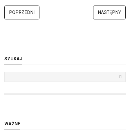
POPRZEDNI
NASTĘPNY
SZUKAJ
WAŻNE