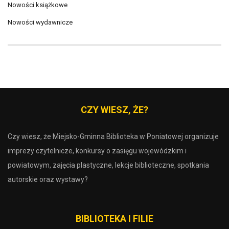
Nowości książkowe
Nowości wydawnicze
CZY WIESZ, ŻE?
Czy wiesz, że Miejsko-Gminna Biblioteka w Poniatowej organizuje
imprezy czytelnicze, konkursy o zasięgu wojewódzkim i
powiatowym, zajęcia plastyczne, lekcje biblioteczne, spotkania
autorskie oraz wystawy?
BIBLIOTEKA I FILIE