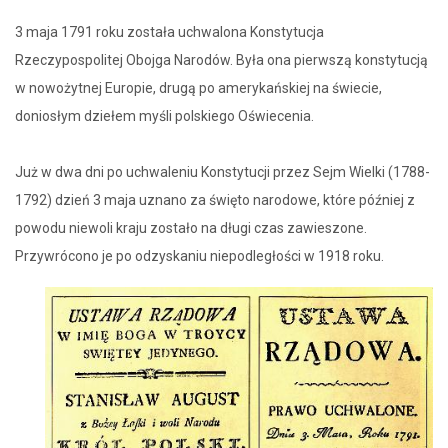
3 maja 1791 roku została uchwalona Konstytucja
Rzeczypospolitej Obojga Narodów. Była ona pierwszą konstytucją
w nowożytnej Europie, drugą po amerykańskiej na świecie,
doniosłym dziełem myśli polskiego Oświecenia.
Już w dwa dni po uchwaleniu Konstytucji przez Sejm Wielki (1788-
1792) dzień 3 maja uznano za święto narodowe, które później z
powodu niewoli kraju zostało na długi czas zawieszone.
Przywrócono je po odzyskaniu niepodległości w 1918 roku.