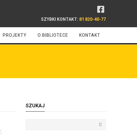
SZYBKI KONTAKT:
81 820-40-77
PROJEKTY
O BIBLIOTECE
KONTAKT
SZUKAJ
.