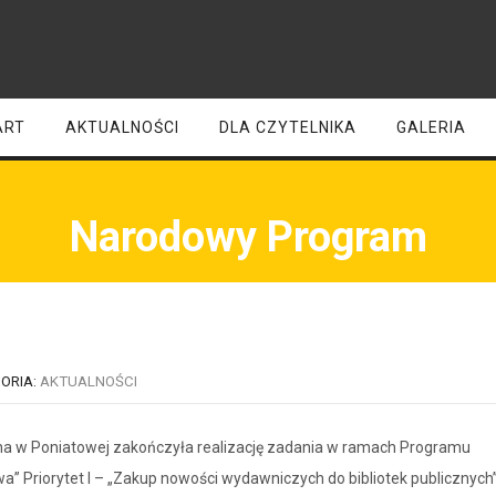
ART
AKTUALNOŚCI
DLA CZYTELNIKA
GALERIA
Narodowy Program
ORIA:
AKTUALNOŚCI
czna w Poniatowej zakończyła realizację zadania w ramach Programu
” Priorytet I – „Zakup nowości wydawniczych do bibliotek publicznych”