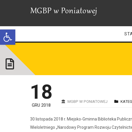
Open toolbar
ST
18
MGBP W PONIATOWEJ
KATEG
GRU 2018
30 listopada 2018 r. Miejsko-Gminna Biblioteka Publi
Wieloletniego „Narodowy Program Rozwoju Czytelnictwa