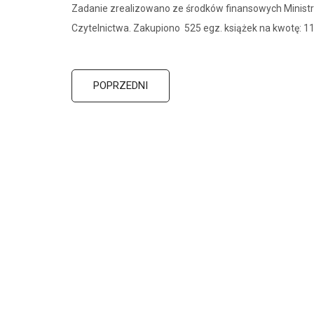
Zadanie zrealizowano ze środków finansowych Minis
Czytelnictwa. Zakupiono 525 egz. książek na kwotę: 11
POPRZEDNI