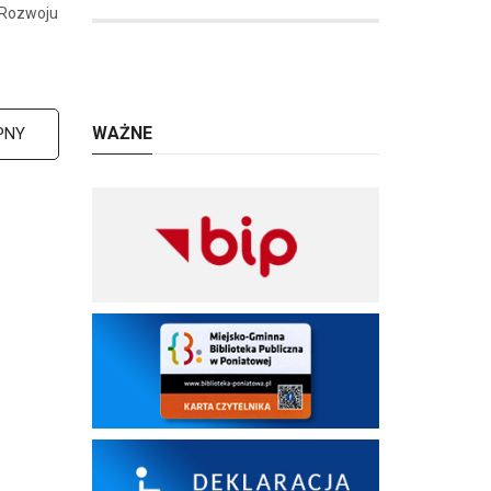
 Rozwoju
WAŻNE
PNY