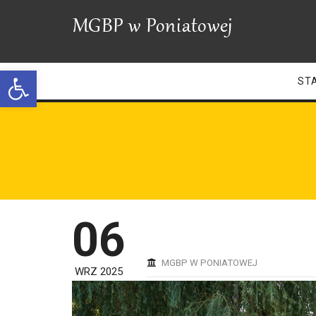
Open toolbar
ST
06
MGBP W PONIATOWEJ
WRZ 2025