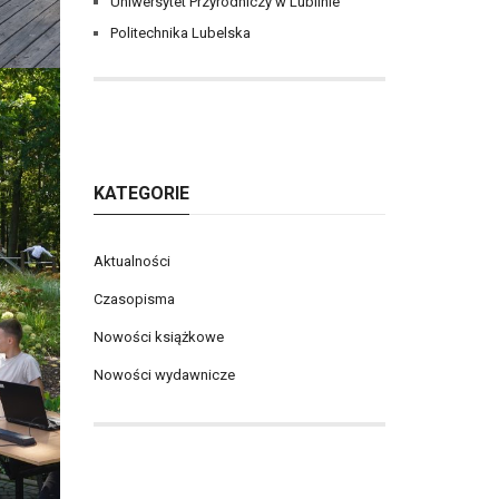
Uniwersytet Przyrodniczy w Lublinie
Politechnika Lubelska
KATEGORIE
Aktualności
Czasopisma
Nowości książkowe
Nowości wydawnicze