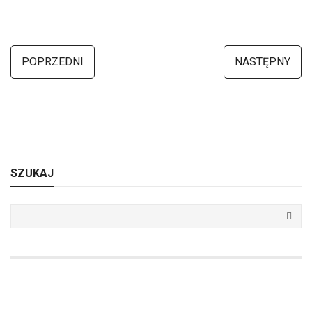
POPRZEDNI
NASTĘPNY
SZUKAJ