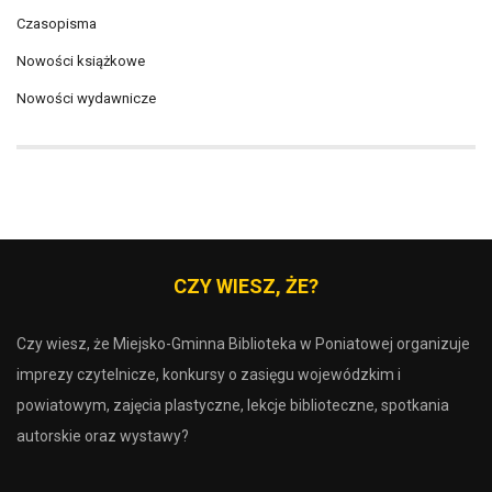
Czasopisma
Nowości książkowe
Nowości wydawnicze
CZY WIESZ, ŻE?
Czy wiesz, że Miejsko-Gminna Biblioteka w Poniatowej organizuje
imprezy czytelnicze, konkursy o zasięgu wojewódzkim i
powiatowym, zajęcia plastyczne, lekcje biblioteczne, spotkania
autorskie oraz wystawy?