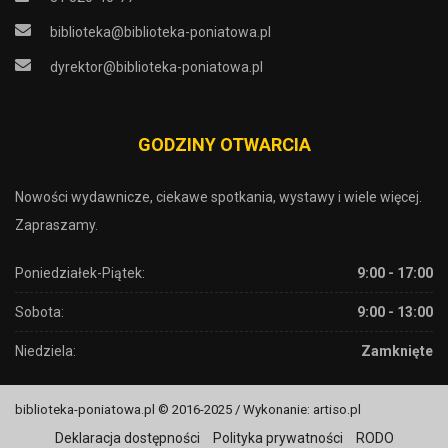
biblioteka@biblioteka-poniatowa.pl
dyrektor@biblioteka-poniatowa.pl
GODZINY OTWARCIA
Nowości wydawnicze, ciekawe spotkania, wystawy i wiele więcej.
Zapraszamy.
Poniedziałek-Piątek:
9:00 - 17:00
Sobota:
9:00 - 13:00
Niedziela:
Zamknięte
biblioteka-poniatowa.pl © 2016-2025 / Wykonanie: artiso.pl
Deklaracja dostępności
Polityka prywatności
RODO