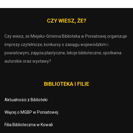
CZY WIESZ, ŻE?
Czy wiesz, że Miejsko-Gminna Biblioteka w Poniatowej organizuje
imprezy czytelnicze, konkursy o zasięgu wojewódzkim i
powiatowym, zajęcia plastyczne, lekcje biblioteczne, spotkania
autorskie oraz wystawy?
BIBLIOTEKA I FILIE
Aktualności z Biblioteki
Więcej o MGBP w Poniatowej
Filia Biblioteczna w Kowali