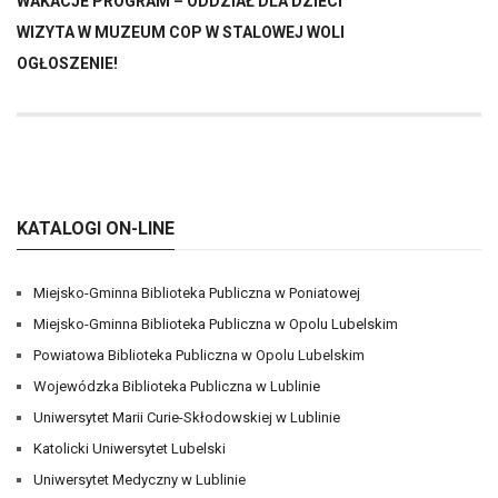
WAKACJE PROGRAM – ODDZIAŁ DLA DZIECI
WIZYTA W MUZEUM COP W STALOWEJ WOLI
OGŁOSZENIE!
KATALOGI ON-LINE
Miejsko-Gminna Biblioteka Publiczna w Poniatowej
Miejsko-Gminna Biblioteka Publiczna w Opolu Lubelskim
Powiatowa Biblioteka Publiczna w Opolu Lubelskim
Wojewódzka Biblioteka Publiczna w Lublinie
Uniwersytet Marii Curie-Skłodowskiej w Lublinie
Katolicki Uniwersytet Lubelski
Uniwersytet Medyczny w Lublinie