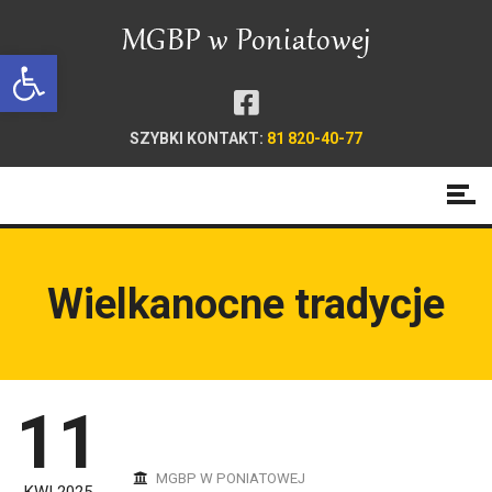
Open toolbar
SZYBKI KONTAKT:
81 820-40-77
Wielkanocne tradycje
11
MGBP W PONIATOWEJ