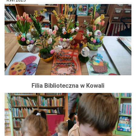
KWI 2025
Filia Biblioteczna w Kowali