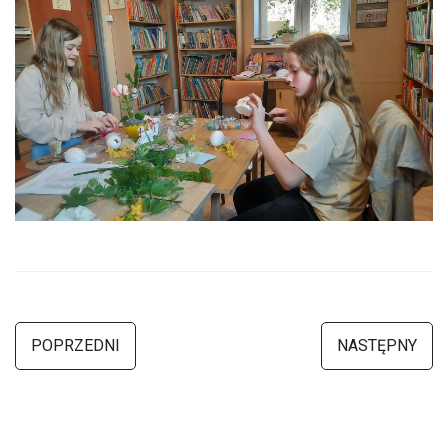
POPRZEDNI
NASTĘPNY