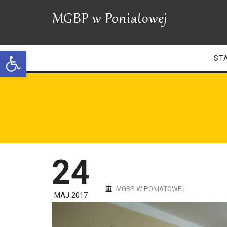
Open toolbar
ST
24
MGBP W PONIATOWEJ
MAJ 2017