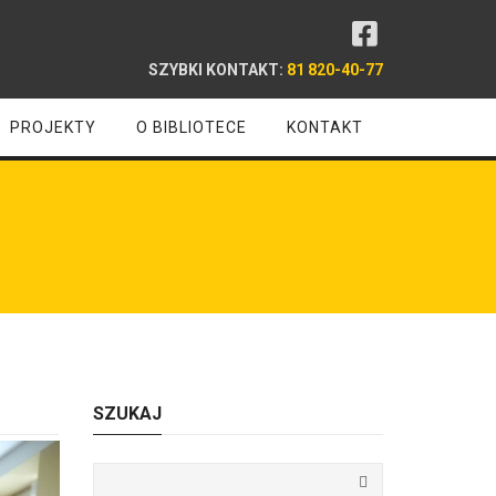
SZYBKI KONTAKT:
81 820-40-77
PROJEKTY
O BIBLIOTECE
KONTAKT
SZUKAJ