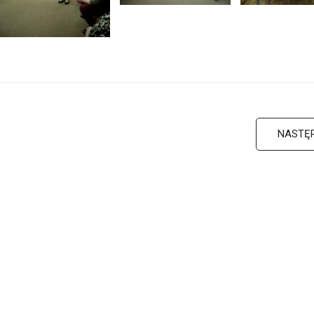
NASTĘ