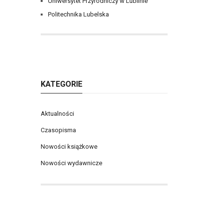
Uniwersytet Przyrodniczy w Lublinie
Politechnika Lubelska
KATEGORIE
Aktualności
Czasopisma
Nowości książkowe
Nowości wydawnicze