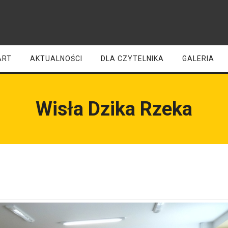
ART
AKTUALNOŚCI
DLA CZYTELNIKA
GALERIA
Wisła Dzika Rzeka