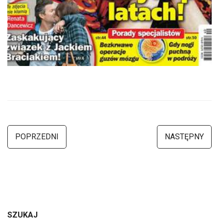
POPRZEDNI
NASTĘPNY
SZUKAJ