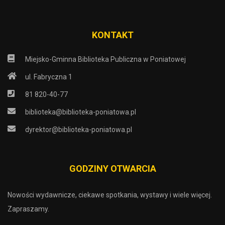
KONTAKT
Miejsko-Gminna Biblioteka Publiczna w Poniatowej
ul. Fabryczna 1
81 820-40-77
biblioteka@biblioteka-poniatowa.pl
dyrektor@biblioteka-poniatowa.pl
GODZINY OTWARCIA
Nowości wydawnicze, ciekawe spotkania, wystawy i wiele więcej.
Zapraszamy.