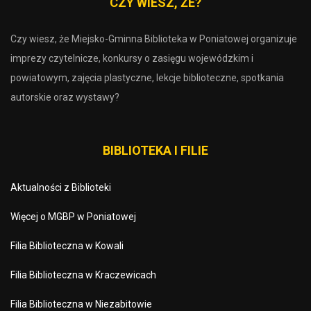
CZY WIESZ, ŻE?
Czy wiesz, że Miejsko-Gminna Biblioteka w Poniatowej organizuje
imprezy czytelnicze, konkursy o zasięgu wojewódzkim i
powiatowym, zajęcia plastyczne, lekcje biblioteczne, spotkania
autorskie oraz wystawy?
BIBLIOTEKA I FILIE
Aktualności z Biblioteki
Więcej o MGBP w Poniatowej
Filia Biblioteczna w Kowali
Filia Biblioteczna w Kraczewicach
Filia Biblioteczna w Niezabitowie