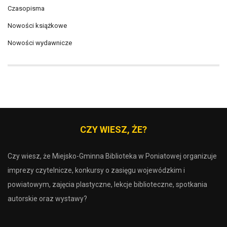
Czasopisma
Nowości książkowe
Nowości wydawnicze
CZY WIESZ, ŻE?
Czy wiesz, że Miejsko-Gminna Biblioteka w Poniatowej organizuje
imprezy czytelnicze, konkursy o zasięgu wojewódzkim i
powiatowym, zajęcia plastyczne, lekcje biblioteczne, spotkania
autorskie oraz wystawy?