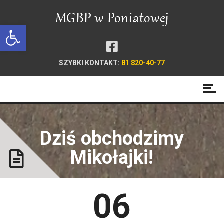
Open toolbar
SZYBKI KONTAKT:
81 820-40-77
Dziś obchodzimy
Mikołajki!
06