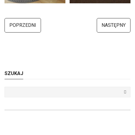
POPRZEDNI
NASTĘPNY
SZUKAJ