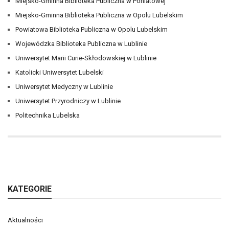
Miejsko-Gminna Biblioteka Publiczna w Poniatowej
Miejsko-Gminna Biblioteka Publiczna w Opolu Lubelskim
Powiatowa Biblioteka Publiczna w Opolu Lubelskim
Wojewódzka Biblioteka Publiczna w Lublinie
Uniwersytet Marii Curie-Skłodowskiej w Lublinie
Katolicki Uniwersytet Lubelski
Uniwersytet Medyczny w Lublinie
Uniwersytet Przyrodniczy w Lublinie
Politechnika Lubelska
KATEGORIE
Aktualności