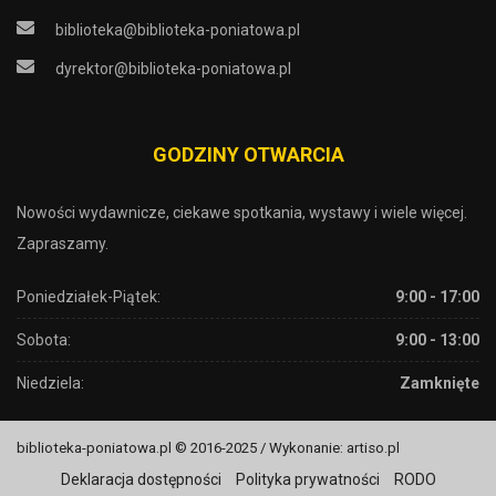
biblioteka@biblioteka-poniatowa.pl
dyrektor@biblioteka-poniatowa.pl
GODZINY OTWARCIA
Nowości wydawnicze, ciekawe spotkania, wystawy i wiele więcej.
Zapraszamy.
Poniedziałek-Piątek:
9:00 - 17:00
Sobota:
9:00 - 13:00
Niedziela:
Zamknięte
biblioteka-poniatowa.pl © 2016-2025 / Wykonanie: artiso.pl
Deklaracja dostępności
Polityka prywatności
RODO