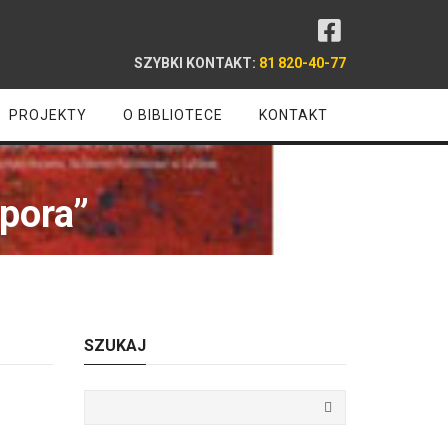
SZYBKI KONTAKT:
81 820-40-77
PROJEKTY
O BIBLIOTECE
KONTAKT
apora”
SZUKAJ