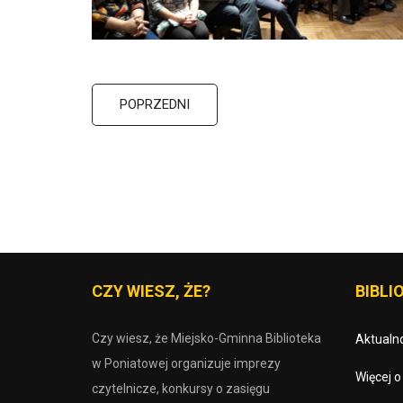
POPRZEDNI
CZY WIESZ, ŻE?
BIBLIO
Czy wiesz, że Miejsko-Gminna Biblioteka
Aktualno
w Poniatowej organizuje imprezy
Więcej 
czytelnicze, konkursy o zasięgu