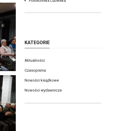
Politechnika Lubelska
KATEGORIE
Aktualności
Czasopisma
Nowości książkowe
Nowości wydawnicze