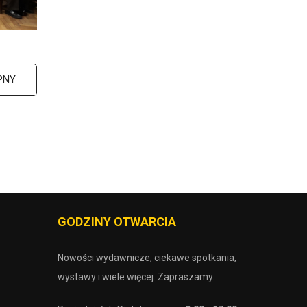
PNY
GODZINY OTWARCIA
Nowości wydawnicze, ciekawe spotkania,
wystawy i wiele więcej. Zapraszamy.