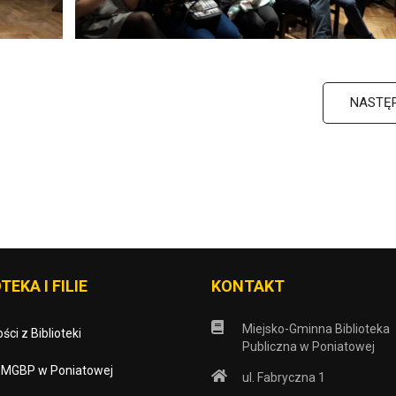
NASTĘ
TEKA I FILIE
KONTAKT
Miejsko-Gminna Biblioteka
ści z Biblioteki
Publiczna w Poniatowej
o MGBP w Poniatowej
ul. Fabryczna 1