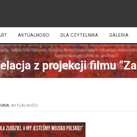
ART
AKTUALNOŚCI
DLA CZYTELNIKA
GALERIA
elacja z projekcji filmu “Z
ORIA:
AKTUALNOŚCI