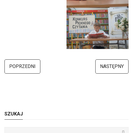
POPRZEDNI
NASTĘPNY
SZUKAJ