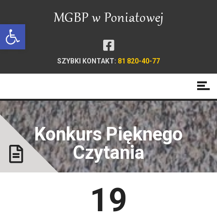
Open toolbar
SZYBKI KONTAKT:
81 820-40-77
Konkurs Pięknego
Czytania
19