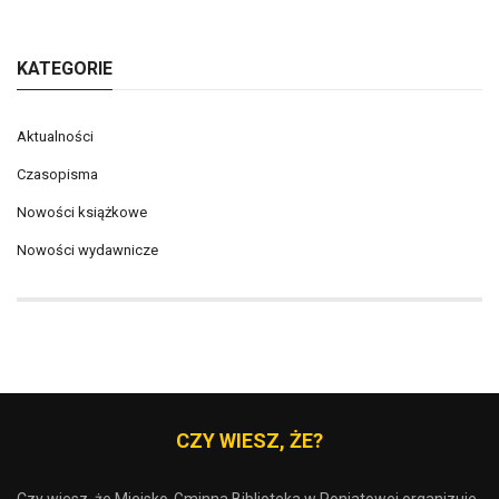
KATEGORIE
Aktualności
Czasopisma
Nowości książkowe
Nowości wydawnicze
CZY WIESZ, ŻE?
Czy wiesz, że Miejsko-Gminna Biblioteka w Poniatowej organizuje