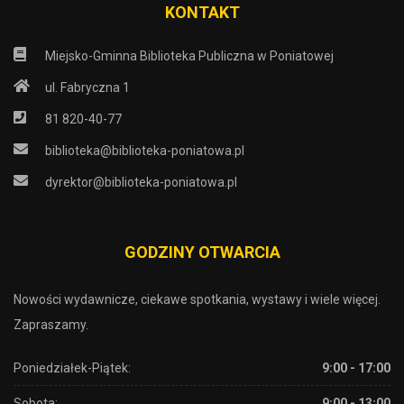
KONTAKT
Miejsko-Gminna Biblioteka Publiczna w Poniatowej
ul. Fabryczna 1
81 820-40-77
biblioteka@biblioteka-poniatowa.pl
dyrektor@biblioteka-poniatowa.pl
GODZINY OTWARCIA
Nowości wydawnicze, ciekawe spotkania, wystawy i wiele więcej.
Zapraszamy.
Poniedziałek-Piątek:
9:00 - 17:00
Sobota:
9:00 - 13:00