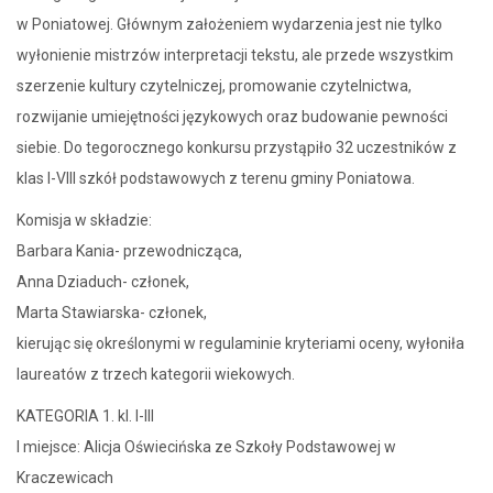
w Poniatowej. Głównym założeniem wydarzenia jest nie tylko
wyłonienie mistrzów interpretacji tekstu, ale przede wszystkim
szerzenie kultury czytelniczej, promowanie czytelnictwa,
rozwijanie umiejętności językowych oraz budowanie pewności
siebie. Do tegorocznego konkursu przystąpiło 32 uczestników z
klas I-VIII szkół podstawowych z terenu gminy Poniatowa.
Komisja w składzie:
Barbara Kania- przewodnicząca,
Anna Dziaduch- członek,
Marta Stawiarska- członek,
kierując się określonymi w regulaminie kryteriami oceny, wyłoniła
laureatów z trzech kategorii wiekowych.
KATEGORIA 1. kl. I-III
I miejsce: Alicja Oświecińska ze Szkoły Podstawowej w
Kraczewicach