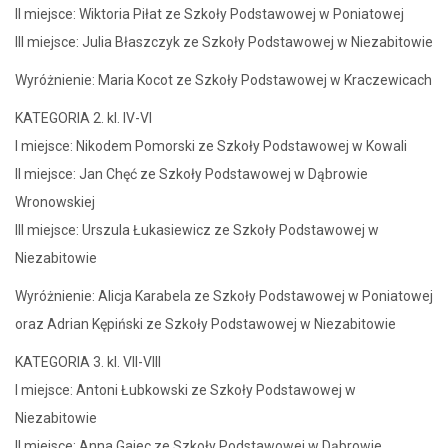
II miejsce: Wiktoria Piłat ze Szkoły Podstawowej w Poniatowej
III miejsce: Julia Błaszczyk ze Szkoły Podstawowej w Niezabitowie
Wyróżnienie: Maria Kocot ze Szkoły Podstawowej w Kraczewicach
KATEGORIA 2. kl. IV-VI
I miejsce: Nikodem Pomorski ze Szkoły Podstawowej w Kowali
II miejsce: Jan Chęć ze Szkoły Podstawowej w Dąbrowie
Wronowskiej
III miejsce: Urszula Łukasiewicz ze Szkoły Podstawowej w
Niezabitowie
Wyróżnienie: Alicja Karabela ze Szkoły Podstawowej w Poniatowej
oraz Adrian Kępiński ze Szkoły Podstawowej w Niezabitowie
KATEGORIA 3. kl. VII-VIII
I miejsce: Antoni Łubkowski ze Szkoły Podstawowej w
Niezabitowie
II miejsce: Anna Gajec ze Szkoły Podstawowej w Dąbrowie