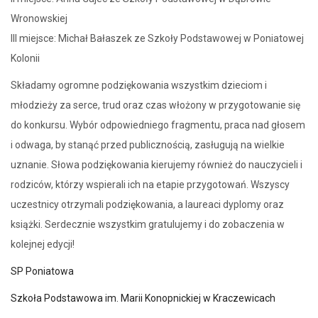
Wronowskiej
III miejsce: Michał Bałaszek ze Szkoły Podstawowej w Poniatowej
Kolonii
Składamy ogromne podziękowania wszystkim dzieciom i
młodzieży za serce, trud oraz czas włożony w przygotowanie się
do konkursu. Wybór odpowiedniego fragmentu, praca nad głosem
i odwaga, by stanąć przed publicznością, zasługują na wielkie
uznanie. Słowa podziękowania kierujemy również do nauczycieli i
rodziców, którzy wspierali ich na etapie przygotowań. Wszyscy
uczestnicy otrzymali podziękowania, a laureaci dyplomy oraz
książki. Serdecznie wszystkim gratulujemy i do zobaczenia w
kolejnej edycji!
SP Poniatowa
Szkoła Podstawowa im. Marii Konopnickiej w Kraczewicach