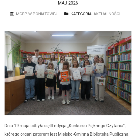
MAJ 2026
MGBP W PONIATOWEJ
KATEGORIA:
AKTUALNOŚCI
Dnia 19 maja odbyła się III edycja „Konkursu Pięknego Czytania”,
którego organizatorem jest Miejsko-Gminna Biblioteka Publiczna