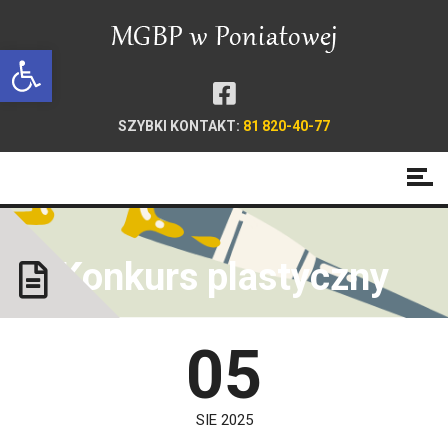
Open toolbar
SZYBKI KONTAKT:
81 820-40-77
Konkurs plastyczny
05
SIE 2025