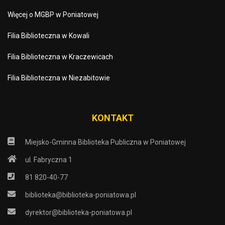
Więcej o MGBP w Poniatowej
Filia Biblioteczna w Kowali
Filia Biblioteczna w Kraczewicach
Filia Biblioteczna w Niezabitowie
KONTAKT
Miejsko-Gminna Biblioteka Publiczna w Poniatowej
ul. Fabryczna 1
81 820-40-77
biblioteka@biblioteka-poniatowa.pl
dyrektor@biblioteka-poniatowa.pl