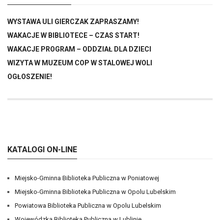
WYSTAWA ULI GIERCZAK ZAPRASZAMY!
WAKACJE W BIBLIOTECE – CZAS START!
WAKACJE PROGRAM – ODDZIAŁ DLA DZIECI
WIZYTA W MUZEUM COP W STALOWEJ WOLI
OGŁOSZENIE!
KATALOGI ON-LINE
Miejsko-Gminna Biblioteka Publiczna w Poniatowej
Miejsko-Gminna Biblioteka Publiczna w Opolu Lubelskim
Powiatowa Biblioteka Publiczna w Opolu Lubelskim
Wojewódzka Biblioteka Publiczna w Lublinie