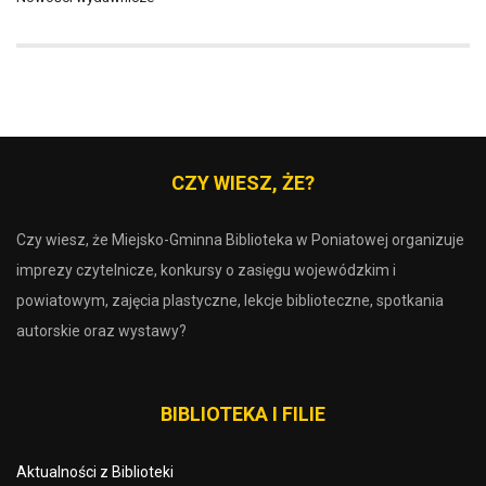
CZY WIESZ, ŻE?
Czy wiesz, że Miejsko-Gminna Biblioteka w Poniatowej organizuje
imprezy czytelnicze, konkursy o zasięgu wojewódzkim i
powiatowym, zajęcia plastyczne, lekcje biblioteczne, spotkania
autorskie oraz wystawy?
BIBLIOTEKA I FILIE
Aktualności z Biblioteki