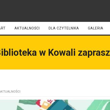
ART
AKTUALNOŚCI
DLA CZYTELNIKA
GALERIA
iblioteka w Kowali zapras
AKTUALNOŚCI