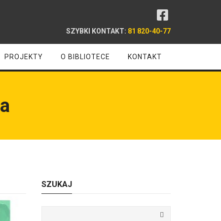
SZYBKI KONTAKT:
81 820-40-77
PROJEKTY
O BIBLIOTECE
KONTAKT
za
SZUKAJ