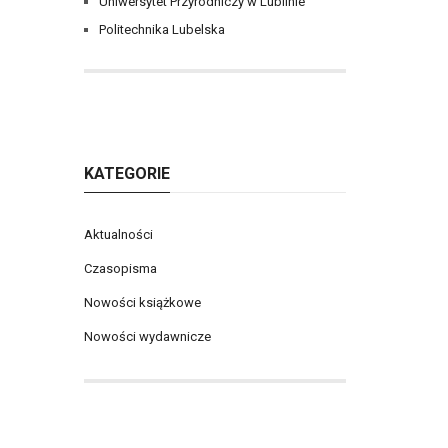
Uniwersytet Przyrodniczy w Lublinie
Politechnika Lubelska
KATEGORIE
Aktualności
Czasopisma
Nowości książkowe
Nowości wydawnicze