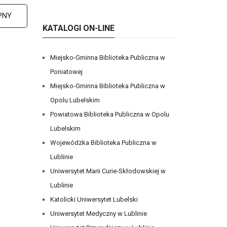
PNY
KATALOGI ON-LINE
Miejsko-Gminna Biblioteka Publiczna w
Poniatowej
Miejsko-Gminna Biblioteka Publiczna w
Opolu Lubelskim
Powiatowa Biblioteka Publiczna w Opolu
Lubelskim
Wojewódzka Biblioteka Publiczna w
Lublinie
Uniwersytet Marii Curie-Skłodowskiej w
Lublinie
Katolicki Uniwersytet Lubelski
Uniwersytet Medyczny w Lublinie