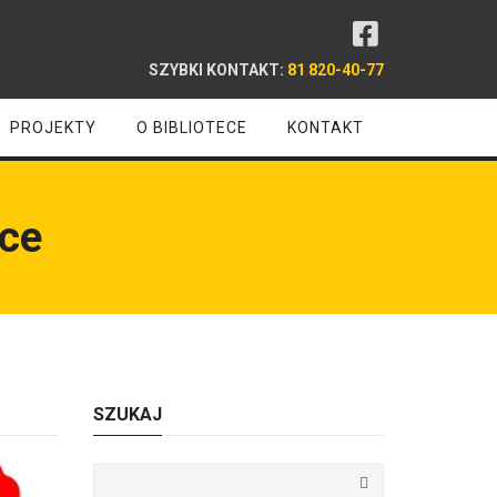
SZYBKI KONTAKT:
81 820-40-77
PROJEKTY
O BIBLIOTECE
KONTAKT
ece
SZUKAJ