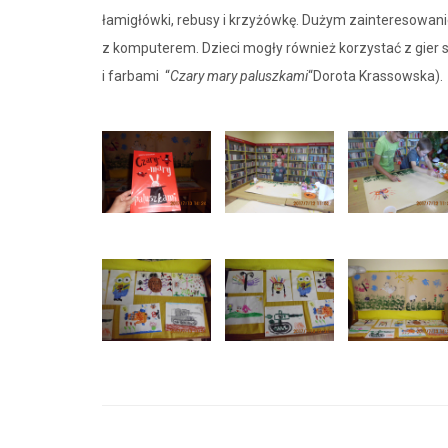
łamigłówki, rebusy i krzyżówkę. Dużym zainteresowani
z komputerem. Dzieci mogły również korzystać z gier s
i farbami “
Czary mary paluszkami
“Dorota Krassowska).