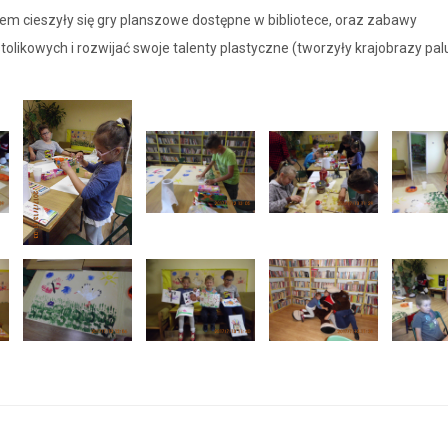
em cieszyły się gry planszowe dostępne w bibliotece, oraz zabawy
tolikowych i rozwijać swoje talenty plastyczne (tworzyły krajobrazy pa