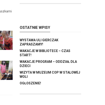
luszkami
OSTATNIE WPISY
WYSTAWA ULI GIERCZAK
ZAPRASZAMY!
WAKACJE W BIBLIOTECE – CZAS
START!
WAKACJE PROGRAM – ODDZIAŁ DLA
DZIECI
WIZYTA W MUZEUM COP W STALOWEJ
WOLI
OGŁOSZENIE!