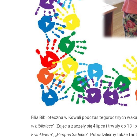
Filia Biblioteczna w Kowali podczas tegorocznych wakac
w bibliotece
”. Zajęcia zaczęły się 4 lipca i trwały do 13
Franklinem
”, „
Pimpuś Sadełko
”. Pobudziliśmy także fan