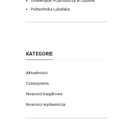
Uniwersytet Przyrodniczy w Lublinie
Politechnika Lubelska
KATEGORIE
Aktualności
Czasopisma
Nowości książkowe
Nowości wydawnicze