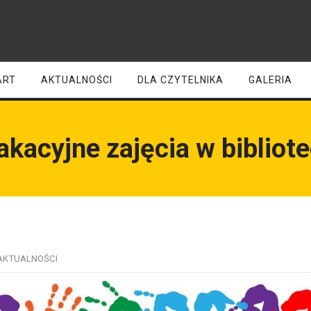
ART
AKTUALNOŚCI
DLA CZYTELNIKA
GALERIA
kacyjne zajęcia w bibliot
AKTUALNOŚCI