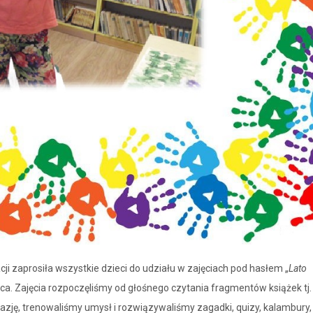
ji zaprosiła wszystkie dzieci do udziału w zajęciach pod hasłem „
Lato
 lipca. Zajęcia rozpoczęliśmy od głośnego czytania fragmentów książek tj. 
tazję, trenowaliśmy umysł i rozwiązywaliśmy zagadki, quizy, kalambury,