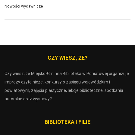
Nowości wydawnicze
CZY WIESZ, ŻE?
Czy wiesz, że Miejsko-Gminna Biblioteka w Poniatowej organizuje
imprezy czytelnicze, konkursy o zasięgu wojewódzkim i
powiatowym, zajęcia plastyczne, lekcje biblioteczne, spotkania
autorskie oraz wystawy?
BIBLIOTEKA I FILIE