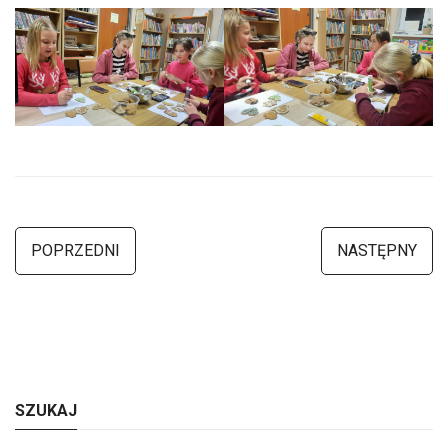
POPRZEDNI
NASTĘPNY
SZUKAJ