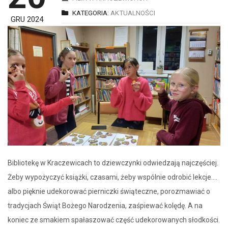
KATEGORIA:
AKTUALNOŚCI
GRU 2024
Bibliotekę w Kraczewicach to dziewczynki odwiedzają najczęściej.
Żeby wypożyczyć książki, czasami, żeby wspólnie odrobić lekcje….
albo pięknie udekorować pierniczki świąteczne, porozmawiać o
tradycjach Świąt Bożego Narodzenia, zaśpiewać kolędę. A na
koniec ze smakiem spałaszować część udekorowanych słodkości.