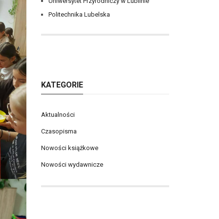
Uniwersytet Przyrodniczy w Lublinie
Politechnika Lubelska
KATEGORIE
Aktualności
Czasopisma
Nowości książkowe
Nowości wydawnicze