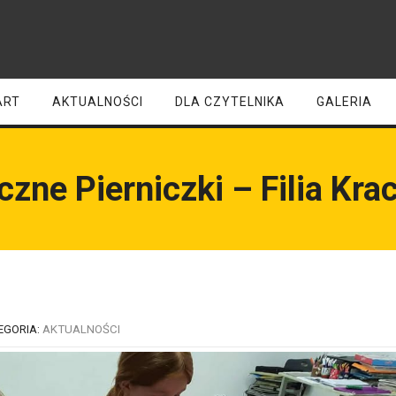
ART
AKTUALNOŚCI
DLA CZYTELNIKA
GALERIA
czne Pierniczki – Filia Kra
EGORIA:
AKTUALNOŚCI