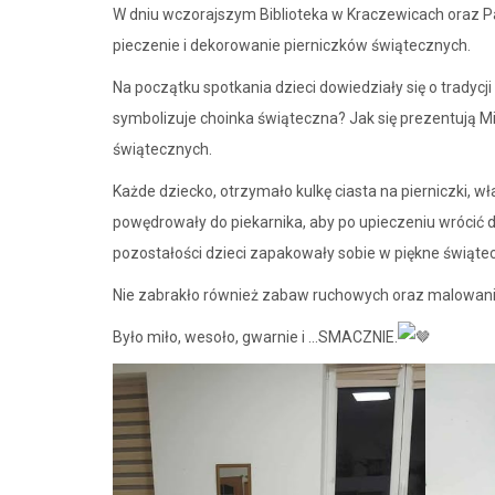
W dniu wczorajszym Biblioteka w Kraczewicach oraz P
pieczenie i dekorowanie pierniczków
świątecznych.
Na początku spotkania dzieci dowiedziały się o tradycj
symbolizuje choinka świąteczna? Jak się prezentują Mi
świątecznych.
Każde dziecko, otrzymało kulkę ciasta na pierniczki, wł
powędrowały do piekarnika, aby po upieczeniu wrócić d
pozostałości dzieci zapakowały sobie w piękne świąte
Nie zabrakło również zabaw ruchowych oraz malowani
Było miło, wesoło, gwarnie i …SMACZNIE.