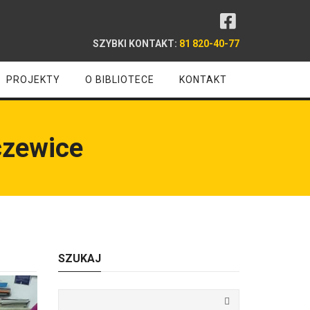
SZYBKI KONTAKT:
81 820-40-77
PROJEKTY
O BIBLIOTECE
KONTAKT
czewice
SZUKAJ