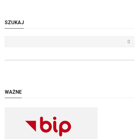
SZUKAJ
WAŻNE