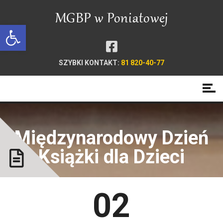
Open toolbar
SZYBKI KONTAKT:
81 820-40-77
Międzynarodowy Dzień
Książki dla Dzieci
02