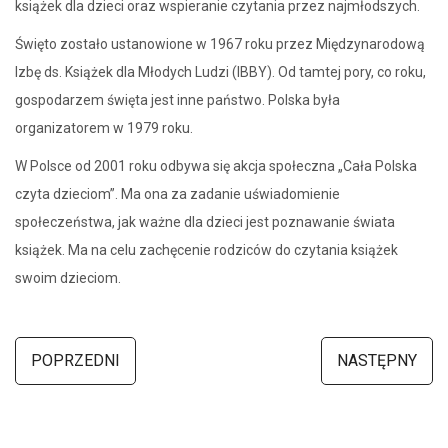
książek dla dzieci oraz wspieranie czytania przez najmłodszych.
Święto zostało ustanowione w 1967 roku przez Międzynarodową
Izbę ds. Książek dla Młodych Ludzi (IBBY). Od tamtej pory, co roku,
gospodarzem święta jest inne państwo. Polska była
organizatorem w 1979 roku.
W Polsce od 2001 roku odbywa się akcja społeczna „Cała Polska
czyta dzieciom”. Ma ona za zadanie uświadomienie
społeczeństwa, jak ważne dla dzieci jest poznawanie świata
książek. Ma na celu zachęcenie rodziców do czytania książek
swoim dzieciom.
POPRZEDNI
NASTĘPNY