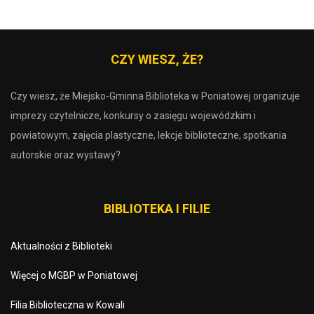
CZY WIESZ, ŻE?
Czy wiesz, że Miejsko-Gminna Biblioteka w Poniatowej organizuje
imprezy czytelnicze, konkursy o zasięgu wojewódzkim i
powiatowym, zajęcia plastyczne, lekcje biblioteczne, spotkania
autorskie oraz wystawy?
BIBLIOTEKA I FILIE
Aktualności z Biblioteki
Więcej o MGBP w Poniatowej
Filia Biblioteczna w Kowali