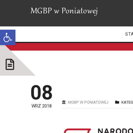
Open toolbar
ST
08
MGBP W PONIATOWEJ
KATEG
WRZ 2018