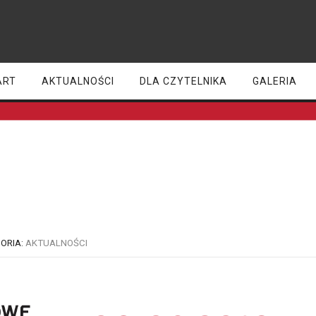
ART
AKTUALNOŚCI
DLA CZYTELNIKA
GALERIA
Narodowe Czytanie
ORIA:
AKTUALNOŚCI