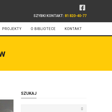
SZYBKI KONTAKT:
81 820-40-77
PROJEKTY
O BIBLIOTECE
KONTAKT
ów
SZUKAJ