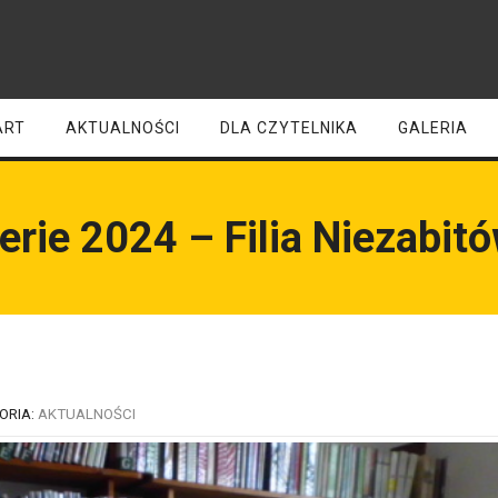
ART
AKTUALNOŚCI
DLA CZYTELNIKA
GALERIA
erie 2024 – Filia Niezabit
ORIA:
AKTUALNOŚCI