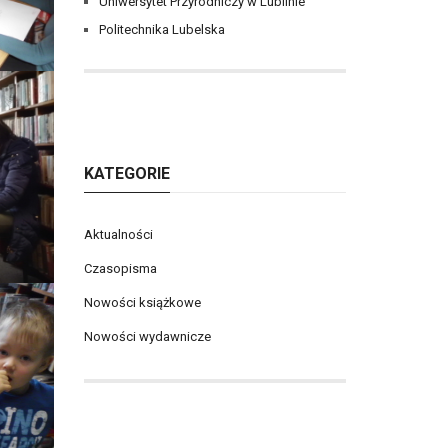
Uniwersytet Przyrodniczy w Lublinie
Politechnika Lubelska
KATEGORIE
Aktualności
Czasopisma
Nowości książkowe
Nowości wydawnicze