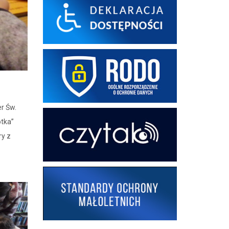
er Św.
otka”
ry z