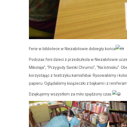
Ferie w bibliotece w Niezabitowie dobiegły końca
Podczas ferii dzieci z przedszkola w Niezabitowie uczest
Mikołaja”, “Przygody Świnki Chrumci”, “Na lotnisku”. 
korzystając z teatrzyku kamishibai. Rysowaliśmy i kolo
papieru. Oglądaliśmy książeczki z
bajkami i z renifera
Dziękujemy wszystkim za miło spędzony czas.