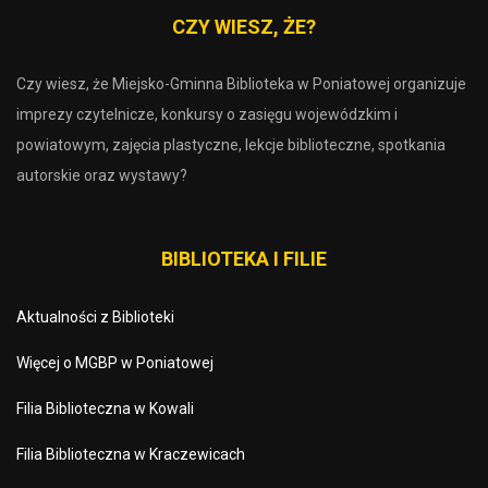
CZY WIESZ, ŻE?
Czy wiesz, że Miejsko-Gminna Biblioteka w Poniatowej organizuje
imprezy czytelnicze, konkursy o zasięgu wojewódzkim i
powiatowym, zajęcia plastyczne, lekcje biblioteczne, spotkania
autorskie oraz wystawy?
BIBLIOTEKA I FILIE
Aktualności z Biblioteki
Więcej o MGBP w Poniatowej
Filia Biblioteczna w Kowali
Filia Biblioteczna w Kraczewicach