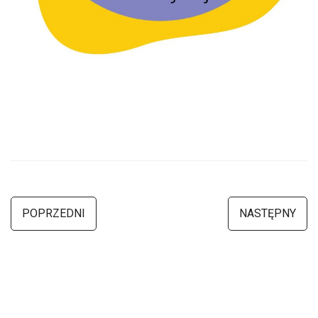
POPRZEDNI
NASTĘPNY