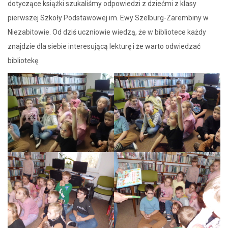
dotyczące książki szukaliśmy odpowiedzi z dziećmi z klasy
pierwszej Szkoły Podstawowej im. Ewy Szelburg-Zarembiny w
Niezabitowie. Od dziś uczniowie wiedzą, że w bibliotece każdy
znajdzie dla siebie interesującą lekturę i że warto odwiedzać
bibliotekę.