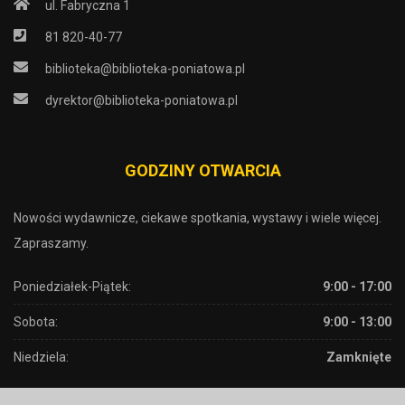
ul. Fabryczna 1
81 820-40-77
biblioteka@biblioteka-poniatowa.pl
dyrektor@biblioteka-poniatowa.pl
GODZINY OTWARCIA
Nowości wydawnicze, ciekawe spotkania, wystawy i wiele więcej.
Zapraszamy.
Poniedziałek-Piątek:
9:00 - 17:00
Sobota:
9:00 - 13:00
Niedziela:
Zamknięte