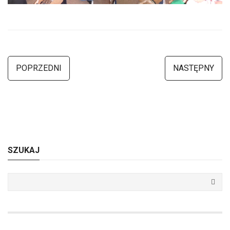
POPRZEDNI
NASTĘPNY
SZUKAJ