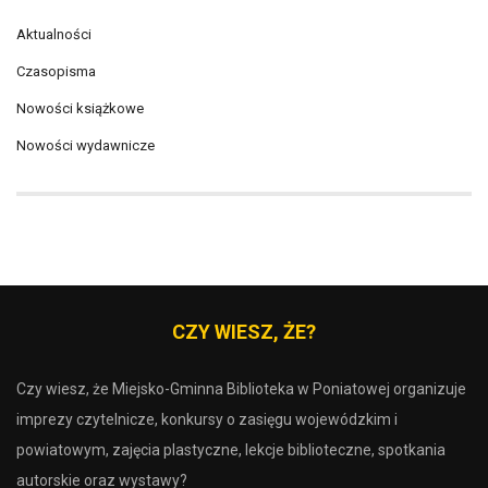
Aktualności
Czasopisma
Nowości książkowe
Nowości wydawnicze
CZY WIESZ, ŻE?
Czy wiesz, że Miejsko-Gminna Biblioteka w Poniatowej organizuje
imprezy czytelnicze, konkursy o zasięgu wojewódzkim i
powiatowym, zajęcia plastyczne, lekcje biblioteczne, spotkania
autorskie oraz wystawy?