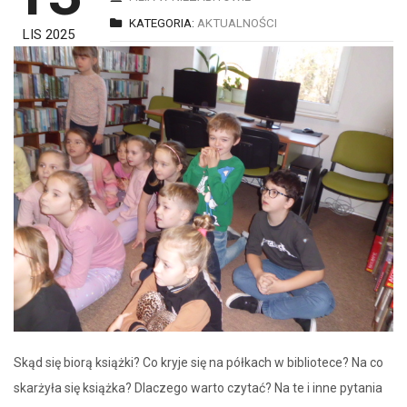
KATEGORIA:
AKTUALNOŚCI
LIS 2025
Skąd się biorą książki? Co kryje się na półkach w bibliotece? Na co
skarżyła się książka? Dlaczego warto czytać? Na te i inne pytania