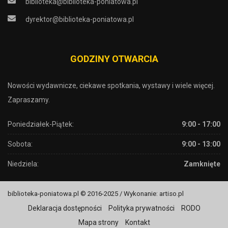
biblioteka@biblioteka-poniatowa.pl
dyrektor@biblioteka-poniatowa.pl
GODZINY OTWARCIA
Nowości wydawnicze, ciekawe spotkania, wystawy i wiele więcej.
Zapraszamy.
Poniedziałek-Piątek:
9:00 - 17:00
Sobota:
9:00 - 13:00
Niedziela:
Zamknięte
biblioteka-poniatowa.pl © 2016-2025 / Wykonanie: artiso.pl
Deklaracja dostępności
Polityka prywatności
RODO
Mapa strony
Kontakt