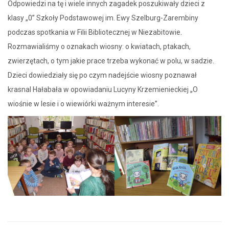
Odpowiedzi na tę i wiele innych zagadek poszukiwały dzieci z
klasy „0” Szkoły Podstawowej im. Ewy Szelburg-Zarembiny
podczas spotkania w Filii Bibliotecznej w Niezabitowie.
Rozmawialiśmy o oznakach wiosny: o kwiatach, ptakach,
zwierzętach, o tym jakie prace trzeba wykonać w polu, w sadzie.
Dzieci dowiedziały się po czym nadejście wiosny poznawał
krasnal Hałabała w opowiadaniu Lucyny Krzemienieckiej „O
wiośnie w lesie i o wiewiórki ważnym interesie”.