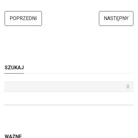
POPRZEDNI
NASTĘPNY
SZUKAJ
WAŻNE