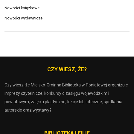
Nowości książkowe
Nowości wydawnicze
CZY WIESZ, ŻE?
Czy wiesz, że Miejsko-Gminna Biblioteka w Poniatowej organizuje
imprezy czytelnicze, konkursy o zasięgu wojewódzkim i
powiatowym, zajęcia plastyczne, lekcje biblioteczne, spotkania
autorskie oraz wystawy?
BIBLIOTEKA I FILIE