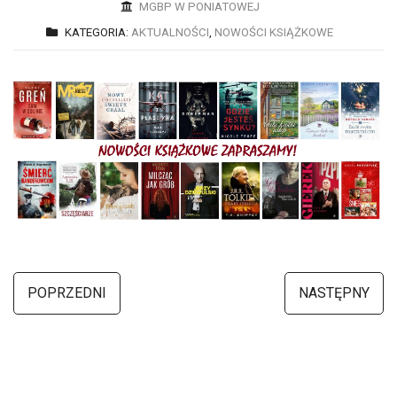
MGBP W PONIATOWEJ
KATEGORIA:
AKTUALNOŚCI
,
NOWOŚCI KSIĄŻKOWE
POPRZEDNI
NASTĘPNY