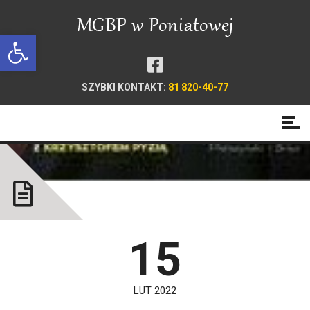
Open toolbar
SZYBKI KONTAKT:
81 820-40-77
Nowości!
15
LUT 2022