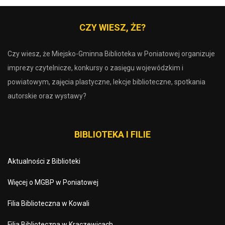
CZY WIESZ, ŻE?
Czy wiesz, że Miejsko-Gminna Biblioteka w Poniatowej organizuje
imprezy czytelnicze, konkursy o zasięgu wojewódzkim i
powiatowym, zajęcia plastyczne, lekcje biblioteczne, spotkania
autorskie oraz wystawy?
BIBLIOTEKA I FILIE
Aktualności z Biblioteki
Więcej o MGBP w Poniatowej
Filia Biblioteczna w Kowali
Filia Biblioteczna w Kraczewicach