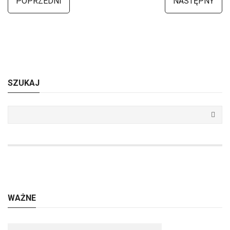
POPRZEDNI
NASTĘPNY
SZUKAJ
WAŻNE