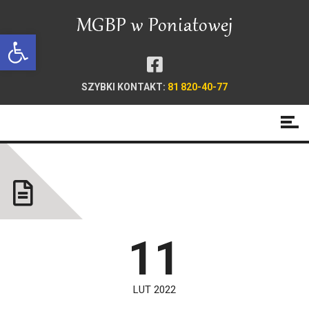
Open toolbar
SZYBKI KONTAKT:
81 820-40-77
Nowości Książkowe
11
LUT 2022