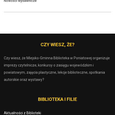
Nowości wydawnicze
CZY WIESZ, ŻE?
Czy wiesz, że Miejsko-Gminna Biblioteka w Poniatowej organizuje
imprezy czytelnicze, konkursy o zasięgu wojewódzkim i
powiatowym, zajęcia plastyczne, lekcje biblioteczne, spotkania
autorskie oraz wystawy?
BIBLIOTEKA I FILIE
Aktualności z Biblioteki