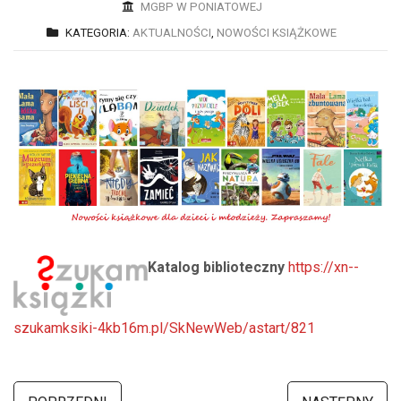
MGBP W PONIATOWEJ
KATEGORIA:
AKTUALNOŚCI
,
NOWOŚCI KSIĄŻKOWE
Katalog biblioteczny
https://xn--
szukamksiki-4kb16m.pl/SkNewWeb/astart/821