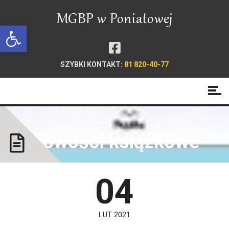
Open toolbar
SZYBKI KONTAKT:
81 820-40-77
Nowości książkowe
04
LUT 2021