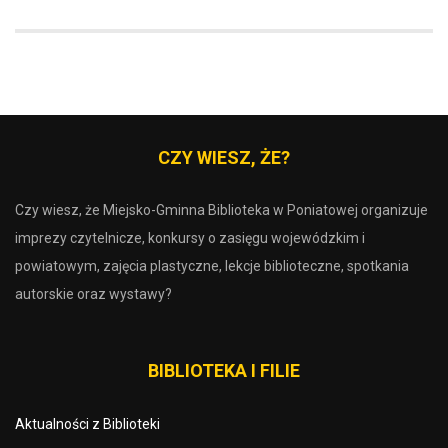
CZY WIESZ, ŻE?
Czy wiesz, że Miejsko-Gminna Biblioteka w Poniatowej organizuje
imprezy czytelnicze, konkursy o zasięgu wojewódzkim i
powiatowym, zajęcia plastyczne, lekcje biblioteczne, spotkania
autorskie oraz wystawy?
BIBLIOTEKA I FILIE
Aktualności z Biblioteki