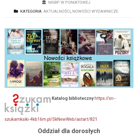
MGBP W PONIATOWEJ
KATEGORIA:
AKTUALNOŚCI
,
NOWOŚCI WYDAWNICZE
Katalog biblioteczny
https://xn--
szukamksiki-4kb16m.pl/SkNewWeb/astart/821
Oddział dla dorosłych