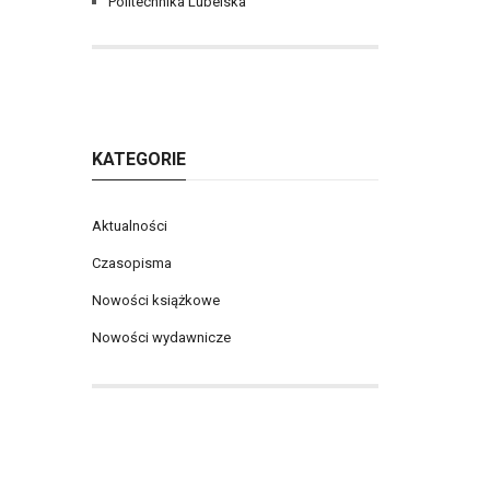
Politechnika Lubelska
KATEGORIE
Aktualności
Czasopisma
Nowości książkowe
Nowości wydawnicze