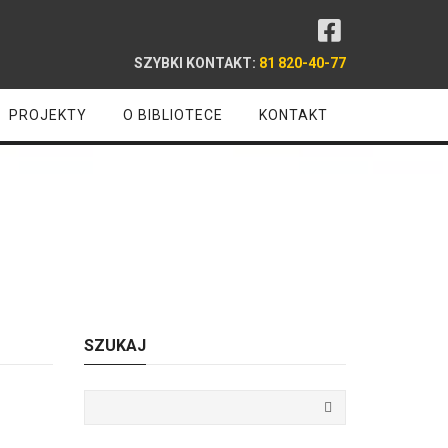
SZYBKI KONTAKT:
81 820-40-77
PROJEKTY
O BIBLIOTECE
KONTAKT
ci
SZUKAJ