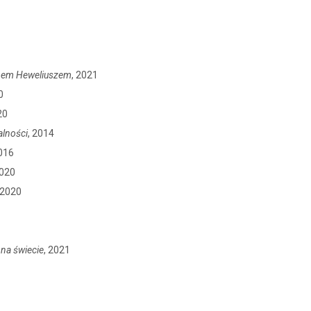
anem Heweliuszem
, 2021
0
20
alności
, 2014
2016
2020
 2020
 na świecie
, 2021