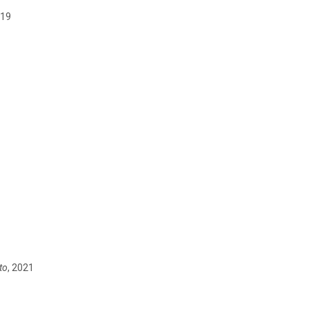
019
to
, 2021