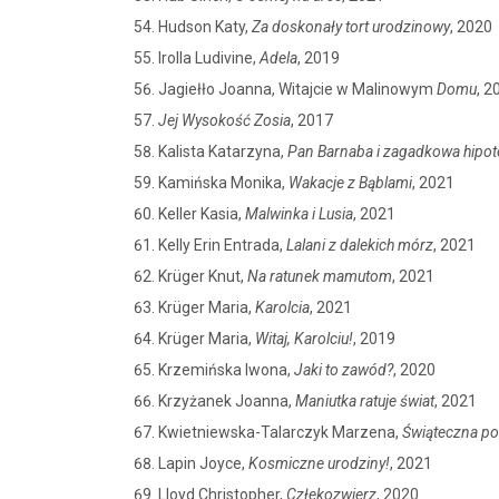
Hudson Katy,
Za doskonały tort urodzinowy
, 2020
Irolla Ludivine,
Adela
, 2019
Jagiełło Joanna, Witajcie w Malinowym
Domu
, 2
Jej Wysokość Zosia
, 2017
Kalista Katarzyna,
Pan Barnaba i zagadkowa hipot
Kamińska Monika,
Wakacje z Bąblami
, 2021
Keller Kasia,
Malwinka i Lusia
, 2021
Kelly Erin Entrada,
Lalani z dalekich mórz
, 2021
Krüger Knut,
Na ratunek mamutom
, 2021
Krüger Maria,
Karolcia
, 2021
Krüger Maria,
Witaj, Karolciu!
, 2019
Krzemińska Iwona,
Jaki to zawód?
, 2020
Krzyżanek Joanna,
Maniutka ratuje świat
, 2021
Kwietniewska-Talarczyk Marzena,
Świąteczna p
Lapin Joyce,
Kosmiczne urodziny!
, 2021
Lloyd Christopher,
Człekozwierz
, 2020