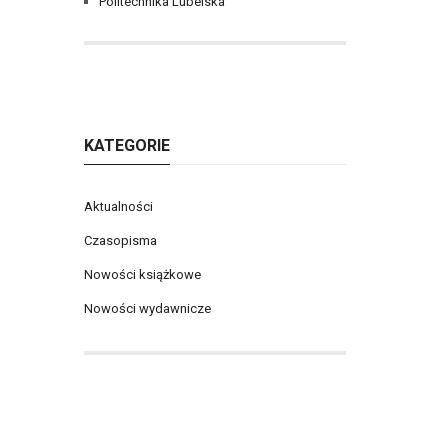
Politechnika Lubelska
KATEGORIE
Aktualności
Czasopisma
Nowości książkowe
Nowości wydawnicze