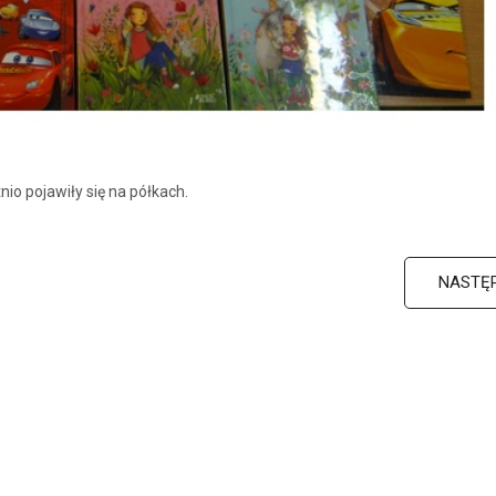
nio pojawiły się na półkach.
NASTĘ