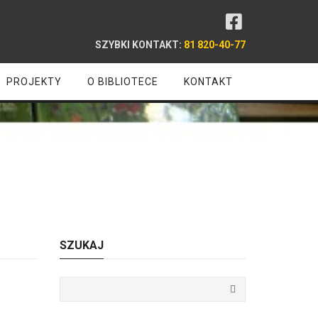
SZYBKI KONTAKT:
81 820-40-77
PROJEKTY
O BIBLIOTECE
KONTAKT
ci
SZUKAJ