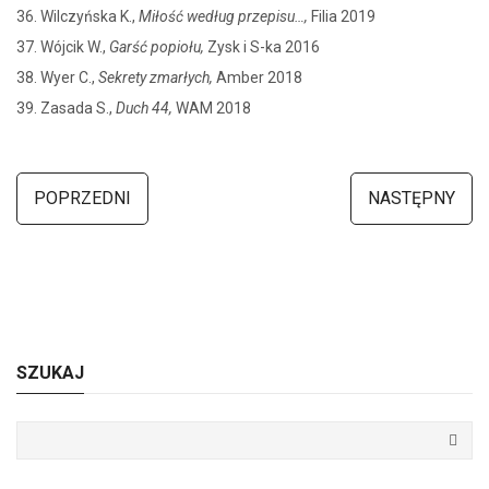
36. Wilczyńska K.,
Miłość według przepisu…,
Filia 2019
37. Wójcik W.,
Garść popiołu,
Zysk i S-ka 2016
38. Wyer C.,
Sekrety zmarłych,
Amber 2018
39. Zasada S.,
Duch 44,
WAM 2018
POPRZEDNI
NASTĘPNY
SZUKAJ