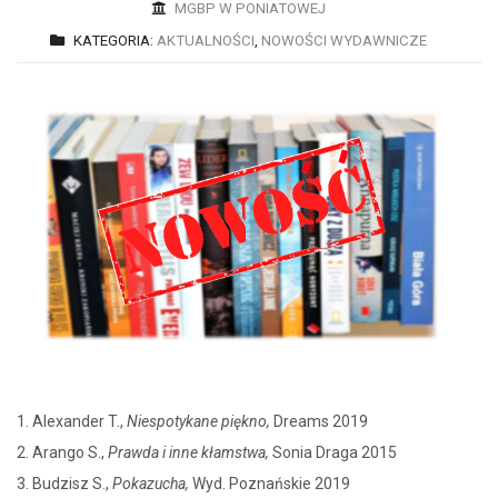
MGBP W PONIATOWEJ
KATEGORIA:
AKTUALNOŚCI
,
NOWOŚCI WYDAWNICZE
1. Alexander T.,
Niespotykane piękno,
Dreams 2019
2. Arango S.,
Prawda i inne kłamstwa,
Sonia Draga 2015
3. Budzisz S.,
Pokazucha,
Wyd. Poznańskie 2019