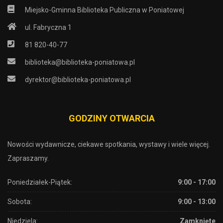
Miejsko-Gminna Biblioteka Publiczna w Poniatowej
ul. Fabryczna 1
81 820-40-77
biblioteka@biblioteka-poniatowa.pl
dyrektor@biblioteka-poniatowa.pl
GODZINY OTWARCIA
Nowości wydawnicze, ciekawe spotkania, wystawy i wiele więcej.
Zapraszamy.
Poniedziałek-Piątek:
9:00 - 17:00
Sobota:
9:00 - 13:00
Niedziela:
Zamknięte