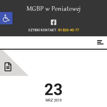
Open toolbar
SZYBKI KONTAKT:
81 820-40-77
Oddział dla dorosłych
23
WRZ 2019