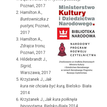
Poznań, 2017
Hamilton A.,
Buntowniczka z
pustyni,
Poznań,
2017
Hamilton A.,
Zdrajca tronu,
Poznań, 2017
Hildebrandt J.,
Sigrid,
Warszawa, 2017
Krzyżanek J.,
Jak
kura nie chciała być kurą,
Bielsko- Biała
2014
Krzyżanek J.,
Jak kura połknęła
hipopotama, Bielsko-Biała
2014