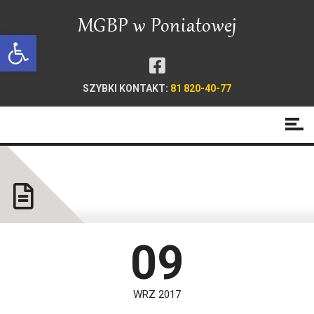
Open toolbar
SZYBKI KONTAKT:
81 820-40-77
Oddział dla dzieci
09
WRZ 2017