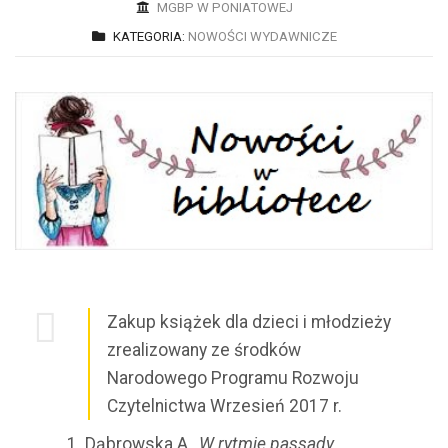
MGBP W PONIATOWEJ
KATEGORIA:
NOWOŚCI WYDAWNICZE
Zakup książek dla dzieci i młodzieży
zrealizowany ze środków
Narodowego Programu Rozwoju
Czytelnictwa Wrzesień 2017 r.
Dąbrowska A.,
W rytmie passady,