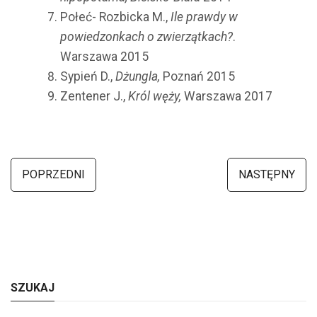
Połeć- Rozbicka M.,
Ile prawdy w
powiedzonkach o zwierzątkach?
.
Warszawa 2015
Sypień D.,
Dżungla,
Poznań 2015
Zentener J.,
Król węży,
Warszawa 2017
POPRZEDNI
NASTĘPNY
SZUKAJ