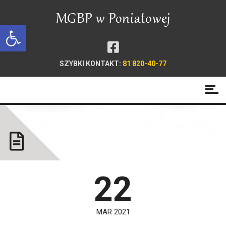
Open toolbar
SZYBKI KONTAKT:
81 820-40-77
Ogłoszenie!
22
MAR 2021