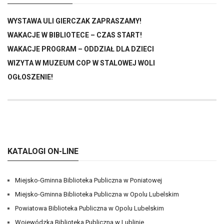
WYSTAWA ULI GIERCZAK ZAPRASZAMY!
WAKACJE W BIBLIOTECE – CZAS START!
WAKACJE PROGRAM – ODDZIAŁ DLA DZIECI
WIZYTA W MUZEUM COP W STALOWEJ WOLI
OGŁOSZENIE!
KATALOGI ON-LINE
Miejsko-Gminna Biblioteka Publiczna w Poniatowej
Miejsko-Gminna Biblioteka Publiczna w Opolu Lubelskim
Powiatowa Biblioteka Publiczna w Opolu Lubelskim
Wojewódzka Biblioteka Publiczna w Lublinie