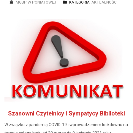
MGBP W PONIATOWEJ
KATEGORIA:
AKTUALNOŚCI
Szanowni Czytelnicy i Sympatycy Biblioteki
W związku z pandemią COVID-19 i wprowadzeniem lockdownu na
terenie całego kraju od 20 marca do 9 kwietnia 2021 roku,