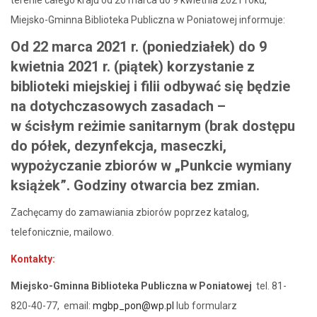
Miejsko-Gminna Biblioteka Publiczna w Poniatowej informuje:
Od 22 marca 2021 r. (poniedziałek) do 9
kwietnia 2021 r. (piątek) korzystanie z
biblioteki miejskiej i filii odbywać się będzie
na dotychczasowych zasadach –
w ścisłym reżimie sanitarnym (brak dostępu
do półek, dezynfekcja, maseczki,
wypożyczanie zbiorów w „Punkcie wymiany
książek”. Godziny otwarcia bez zmian.
Zachęcamy do zamawiania zbiorów poprzez katalog,
telefonicznie, mailowo.
Kontakty:
Miejsko-Gminna Biblioteka Publiczna w Poniatowej
tel. 81-
820-40-77, email:
mgbp_pon@wp.pl
lub formularz