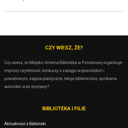
CZY WIESZ, ŻE?
Czy wiesz, że Miejsko-Gminna Biblioteka w Poniatowej organizuje
imprezy czytelnicze, konkursy o zasięgu wojewódzkim i
powiatowym, zajęcia plastyczne, lekcje biblioteczne, spotkania
autorskie oraz wystawy?
BIBLIOTEKA I FILIE
Aktualności z Biblioteki