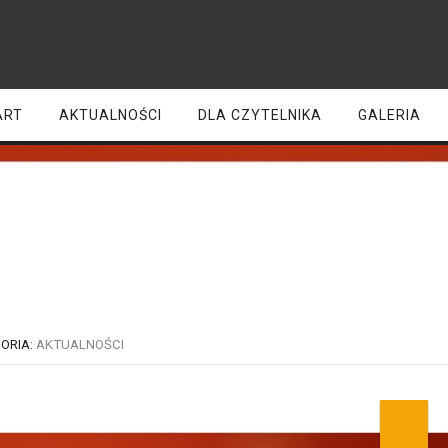
ART
AKTUALNOŚCI
DLA CZYTELNIKA
GALERIA
Ogłoszenie!
ORIA:
AKTUALNOŚCI