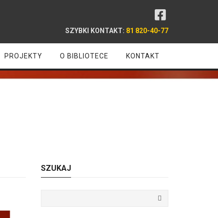
SZYBKI KONTAKT:
81 820-40-77
PROJEKTY
O BIBLIOTECE
KONTAKT
SZUKAJ