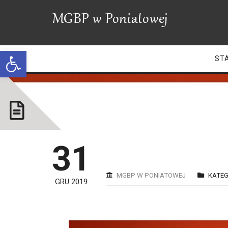
Open toolbar
ST
31
MGBP W PONIATOWEJ
KATEG
GRU 2019