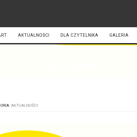
ART
AKTUALNOŚCI
DLA CZYTELNIKA
GALERIA
Ogłoszenie
ORIA:
AKTUALNOŚCI