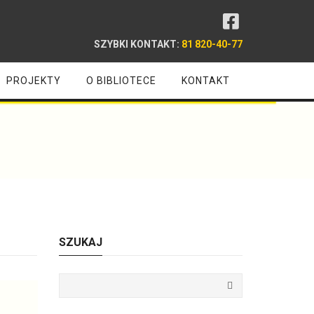
SZYBKI KONTAKT:
81 820-40-77
PROJEKTY
O BIBLIOTECE
KONTAKT
SZUKAJ