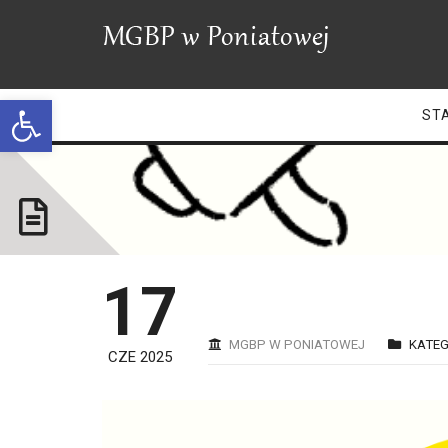
Open toolbar
ST
17
MGBP W PONIATOWEJ
KATEG
CZE 2025