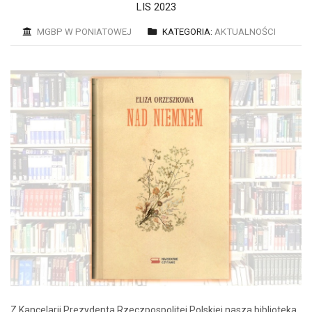
LIS 2023
MGBP W PONIATOWEJ
KATEGORIA:
AKTUALNOŚCI
Z Kancelarii Prezydenta Rzeczpospolitej Polskiej nasza biblioteka