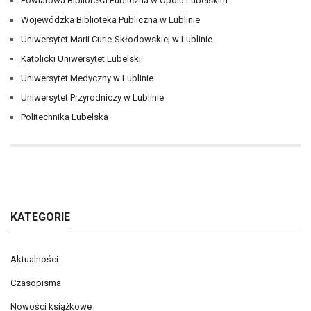
Powiatowa Biblioteka Publiczna w Opolu Lubelskim
Wojewódzka Biblioteka Publiczna w Lublinie
Uniwersytet Marii Curie-Skłodowskiej w Lublinie
Katolicki Uniwersytet Lubelski
Uniwersytet Medyczny w Lublinie
Uniwersytet Przyrodniczy w Lublinie
Politechnika Lubelska
KATEGORIE
Aktualności
Czasopisma
Nowości książkowe