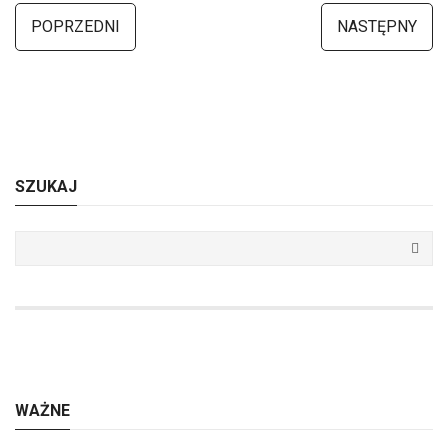
POPRZEDNI
NASTĘPNY
SZUKAJ
WAŻNE