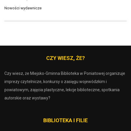
Nowości wydawnicze
CZY WIESZ, ŻE?
Czy wiesz, że Miejsko-Gminna Biblioteka w Poniatowej organizuje
imprezy czytelnicze, konkursy o zasięgu wojewódzkim i
powiatowym, zajęcia plastyczne, lekcje biblioteczne, spotkania
autorskie oraz wystawy?
BIBLIOTEKA I FILIE