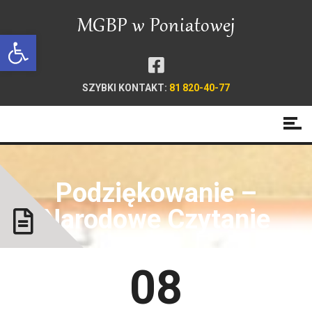
Open toolbar
SZYBKI KONTAKT:
81 820-40-77
Podziękowanie –
Narodowe Czytanie
08