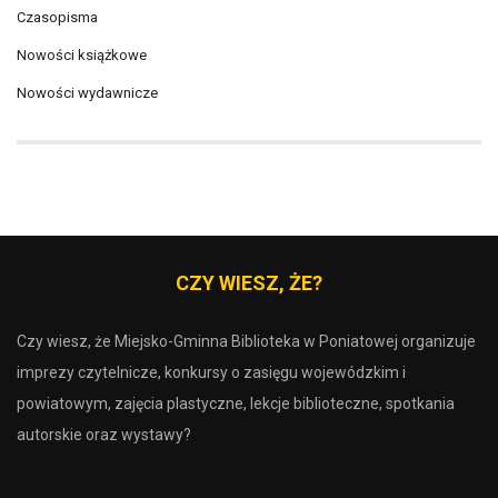
Czasopisma
Nowości książkowe
Nowości wydawnicze
CZY WIESZ, ŻE?
Czy wiesz, że Miejsko-Gminna Biblioteka w Poniatowej organizuje
imprezy czytelnicze, konkursy o zasięgu wojewódzkim i
powiatowym, zajęcia plastyczne, lekcje biblioteczne, spotkania
autorskie oraz wystawy?