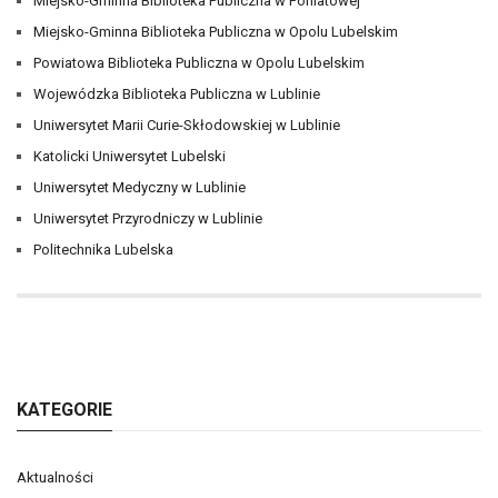
Miejsko-Gminna Biblioteka Publiczna w Poniatowej
Miejsko-Gminna Biblioteka Publiczna w Opolu Lubelskim
Powiatowa Biblioteka Publiczna w Opolu Lubelskim
Wojewódzka Biblioteka Publiczna w Lublinie
Uniwersytet Marii Curie-Skłodowskiej w Lublinie
Katolicki Uniwersytet Lubelski
Uniwersytet Medyczny w Lublinie
Uniwersytet Przyrodniczy w Lublinie
Politechnika Lubelska
KATEGORIE
Aktualności