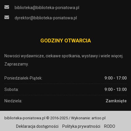
biblioteka@biblioteka-poniatowa.pl
dyrektor@biblioteka-poniatowa.pl
GODZINY OTWARCIA
Nowości wydawnicze, ciekawe spotkania, wystawy i wiele więcej.
Zapraszamy.
Poniedziałek-Piątek:
9:00 - 17:00
Sobota:
9:00 - 13:00
Niedziela:
Zamknięte
biblioteka-poniatowa.pl © 2016-2025 / Wykonanie: artiso.pl
Deklaracja dostępności
Polityka prywatności
RODO