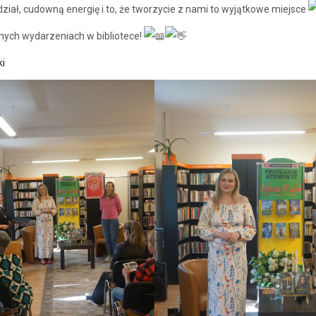
udział, cudowną energię i to, że tworzycie z nami to wyjątkowe miejsce
jnych wydarzeniach w bibliotece!
ki