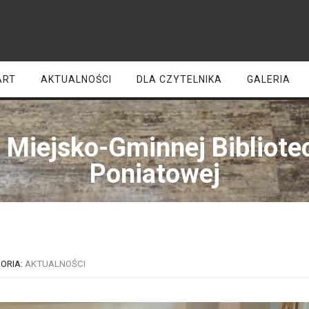
ART
AKTUALNOŚCI
DLA CZYTELNIKA
GALERIA
 Miejsko-Gminnej Bibliote
Poniatowej
ORIA:
AKTUALNOŚCI