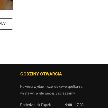
PNY
GODZINY OTWARCIA
Nowości wydawnicze, ciekawe spotkania,
wystawy i wiele więcej. Zapraszamy.
Poniedziałek-Piątek:
9:00 - 17:00