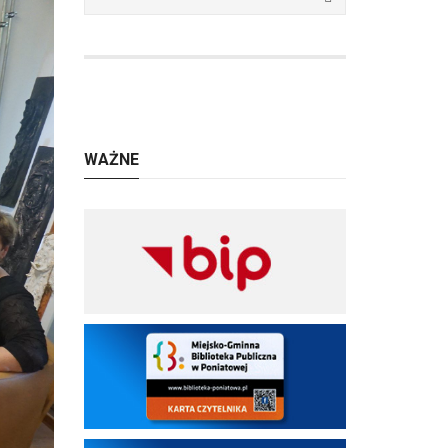
WAŻNE