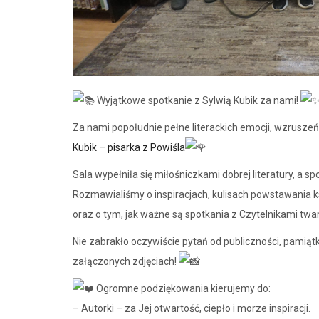
Wyjątkowe spotkanie z Sylwią Kubik za nami!
Za nami popołudnie pełne literackich emocji, wzruszeń
Kubik – pisarka z Powiśla
Sala wypełniła się miłośniczkami dobrej literatury, a s
Rozmawialiśmy o inspiracjach, kulisach powstawania ksią
oraz o tym, jak ważne są spotkania z Czytelnikami twa
Nie zabrakło oczywiście pytań od publiczności, pamią
załączonych zdjęciach!
Ogromne podziękowania kierujemy do:
– Autorki – za Jej otwartość, ciepło i morze inspiracji.