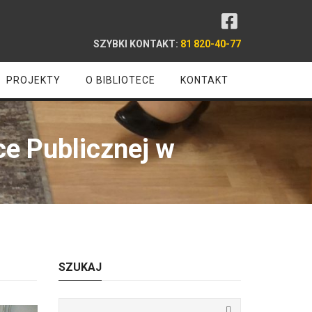
SZYBKI KONTAKT:
81 820-40-77
PROJEKTY
O BIBLIOTECE
KONTAKT
ce Publicznej w
SZUKAJ