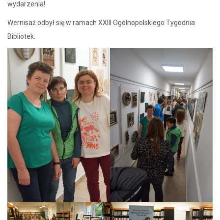
wydarzenia!
Wernisaż odbył się w ramach XXIII Ogólnopolskiego Tygodnia
Bibliotek.