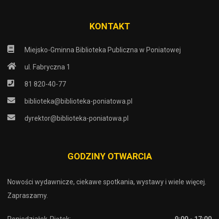
KONTAKT
Miejsko-Gminna Biblioteka Publiczna w Poniatowej
ul. Fabryczna 1
81 820-40-77
biblioteka@biblioteka-poniatowa.pl
dyrektor@biblioteka-poniatowa.pl
GODZINY OTWARCIA
Nowości wydawnicze, ciekawe spotkania, wystawy i wiele więcej.
Zapraszamy.
Poniedziałek-Piątek:
9:00 - 17:00