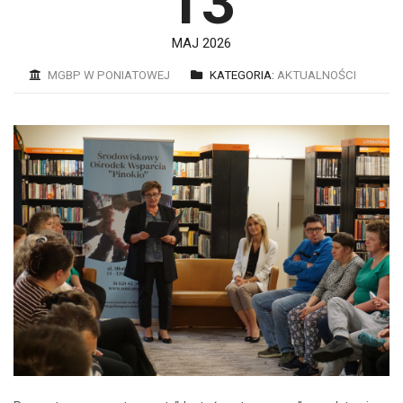
13
MAJ 2026
MGBP W PONIATOWEJ
KATEGORIA:
AKTUALNOŚCI