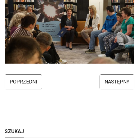
POPRZEDNI
NASTĘPNY
SZUKAJ