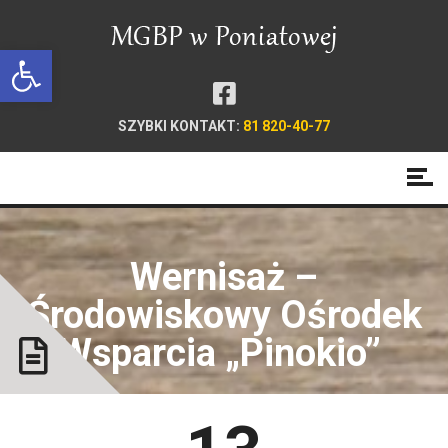
Open toolbar
SZYBKI KONTAKT:
81 820-40-77
Wernisaż –
Środowiskowy Ośrodek
Wsparcia „Pinokio”