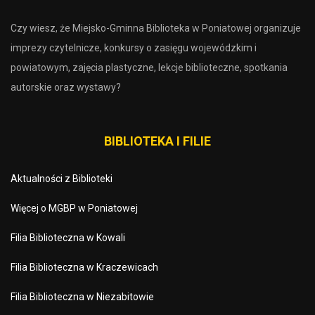
Czy wiesz, że Miejsko-Gminna Biblioteka w Poniatowej organizuje
imprezy czytelnicze, konkursy o zasięgu wojewódzkim i
powiatowym, zajęcia plastyczne, lekcje biblioteczne, spotkania
autorskie oraz wystawy?
BIBLIOTEKA I FILIE
Aktualności z Biblioteki
Więcej o MGBP w Poniatowej
Filia Biblioteczna w Kowali
Filia Biblioteczna w Kraczewicach
Filia Biblioteczna w Niezabitowie