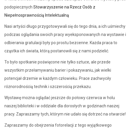
podopiecznych
Stowarzyszenie na Rzecz Osób z
Niepełnosprawnością Intelektualną
Nasi artyści długo przygotowywali się do tego dnia, a ich uśmiechy
podczas oglądania swoich pracy wyeksponowanych na wystawie i
odbierania gratulacji były po prostu bezcenne. Każda praca to
cząstka ich świata, którą postanowili się z nami podzielić.
To było spotkanie poświęcone nie tylko sztuce, ale przede
wszystkim przełamywaniu barier i pokazywaniu, jak wielki
potencjał drzemie w każdym człowieku. Prace zachwyciły
różnorodnością technik i szczerością przekazu.
Wystawę można oglądać jeszcze do połowy czerwca w holu
naszej biblioteki i w oddziale dla dorosłych w godzinach naszej
pracy. Zapraszamy tych, którym nie udało się dotrzeć na otwarcie!
Zapraszamy do obejrzenia fotorelacji z tego wyjątkowego